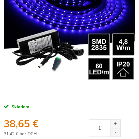
Skladom
38,65 €
31,42 € bez DPH
Jednotková