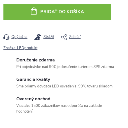
cena:
PRIDAŤ DO KOŠÍKA
Opýtať sa
Strážiť
Zdieľať
Značka:
LEDprodukt
Doručenie zdarma
Pri objednávke nad 90€ je doručenie kurierom SPS zdarma
Garancia kvality
Sme priamy dovozca LED osvetlenia, 99% tovaru skladom
Overený obchod
Viac ako 1500 zákazníkov nás odporúča na základe
hodnotení