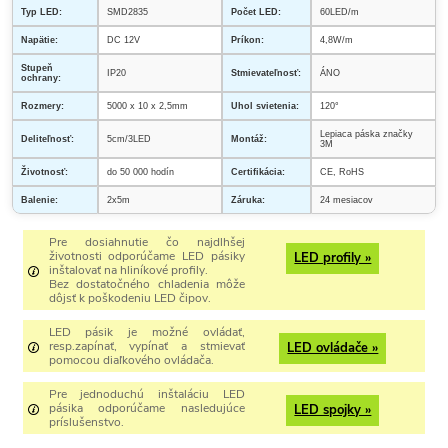
Typ LED:
SMD2835
Počet LED:
60LED/m
Napätie:
DC 12V
Príkon:
4,8W/m
Stupeň
IP20
Stmievateľnosť:
ÁNO
ochrany:
Rozmery:
5000 x 10 x 2,5mm
Uhol svietenia:
120°
Lepiaca páska značky
Deliteľnosť:
5cm/3LED
Montáž:
3M
Životnosť:
do 50 000 hodín
Certifikácia:
CE, RoHS
Balenie:
2x5m
Záruka:
24 mesiacov
Pre dosiahnutie čo najdlhšej
životnosti odporúčame LED pásiky
LED profily »
inštalovať na hliníkové profily.
Bez dostatočného chladenia môže
dôjsť k poškodeniu LED čipov.
LED pásik je možné ovládať,
resp.zapínať, vypínať a stmievať
LED ovládače »
pomocou diaľkového ovládača.
Pre jednoduchú inštaláciu LED
pásika odporúčame nasledujúce
LED spojky »
príslušenstvo.