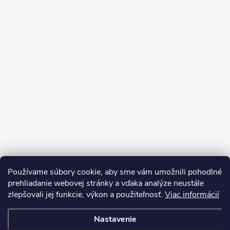
Používame súbory cookie, aby sme vám umožnili pohodlné
prehliadanie webovej stránky a vďaka analýze neustále
zlepšovali jej funkcie, výkon a použiteľnosť.
Viac informácií
Sledovať na Instagrame
Nastavenie