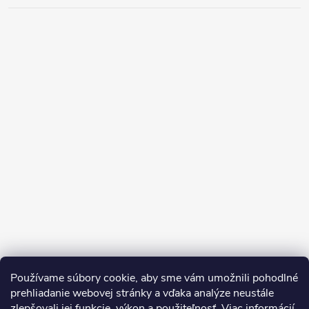
Používame súbory cookie, aby sme vám umožnili pohodlné
prehliadanie webovej stránky a vďaka analýze neustále
zlepšovali jej funkcie, výkon a použiteľnosť.
Viac informácií