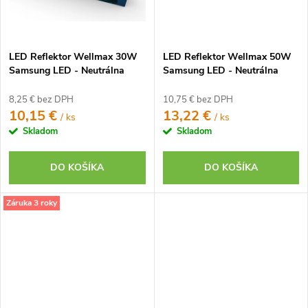
LED Reflektor Wellmax 30W
LED Reflektor Wellmax 50W
Samsung LED - Neutrálna
Samsung LED - Neutrálna
biela
biela
8,25 € bez DPH
10,75 € bez DPH
10,15 €
13,22 €
/ ks
/ ks
Skladom
Skladom
DO KOŠÍKA
DO KOŠÍKA
Záruka 3 roky