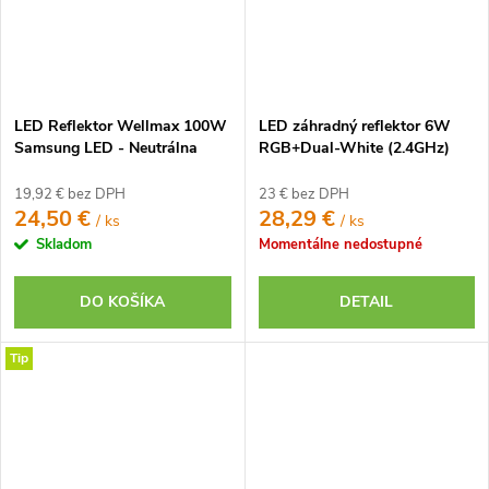
LED Reflektor Wellmax 100W
LED záhradný reflektor 6W
Samsung LED - Neutrálna
RGB+Dual-White (2.4GHz)
biela
19,92 € bez DPH
23 € bez DPH
24,50 €
28,29 €
/ ks
/ ks
Skladom
Momentálne nedostupné
DO KOŠÍKA
DETAIL
Tip