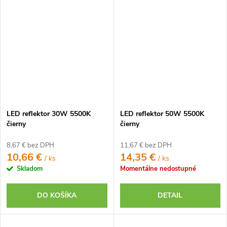
LED reflektor 30W 5500K
LED reflektor 50W 5500K
čierny
čierny
8,67 € bez DPH
11,67 € bez DPH
10,66 €
14,35 €
/ ks
/ ks
Skladom
Momentálne nedostupné
DO KOŠÍKA
DETAIL