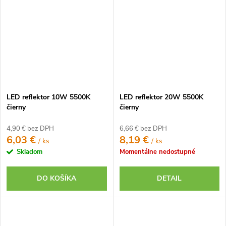
LED reflektor 10W 5500K
LED reflektor 20W 5500K
čierny
čierny
4,90 € bez DPH
6,66 € bez DPH
6,03 €
8,19 €
/ ks
/ ks
Skladom
Momentálne nedostupné
DO KOŠÍKA
DETAIL