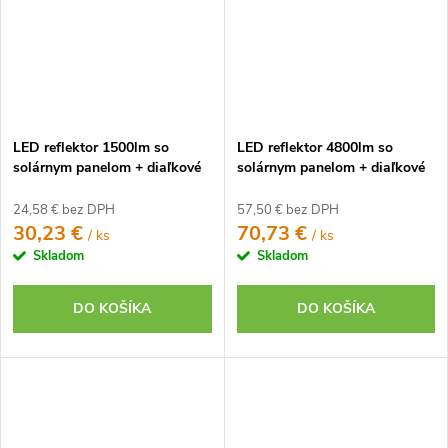
LED reflektor 1500lm so
LED reflektor 4800lm so
solárnym panelom + diaľkové
solárnym panelom + diaľkové
ovládanie
ovládanie
24,58 € bez DPH
57,50 € bez DPH
30,23 €
70,73 €
/ ks
/ ks
Skladom
Skladom
DO KOŠÍKA
DO KOŠÍKA