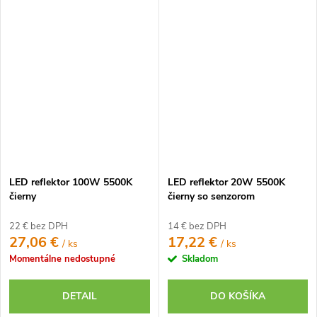
LED reflektor 100W 5500K
LED reflektor 20W 5500K
čierny
čierny so senzorom
22 € bez DPH
14 € bez DPH
27,06 €
17,22 €
/ ks
/ ks
Momentálne nedostupné
Skladom
DETAIL
DO KOŠÍKA