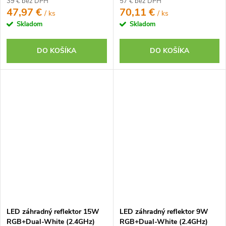
39 € bez DPH
57 € bez DPH
47,97 €
70,11 €
/ ks
/ ks
Skladom
Skladom
DO KOŠÍKA
DO KOŠÍKA
LED záhradný reflektor 15W
LED záhradný reflektor 9W
RGB+Dual-White (2.4GHz)
RGB+Dual-White (2.4GHz)