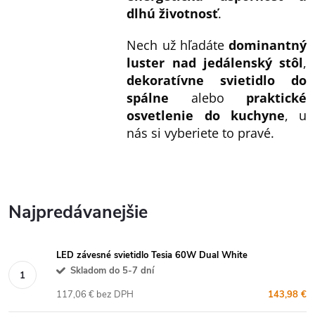
dlhú životnosť
.
Nech už hľadáte
dominantný
luster nad jedálenský stôl
,
dekoratívne svietidlo do
spálne
alebo
praktické
osvetlenie do kuchyne
, u
nás si vyberiete to pravé.
Najpredávanejšie
LED závesné svietidlo Tesia 60W Dual White
Skladom do 5-7 dní
117,06 € bez DPH
143,98 €