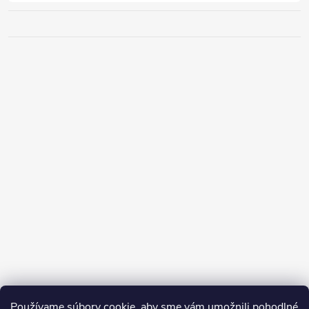
Používame súbory cookie, aby sme vám umožnili pohodlné