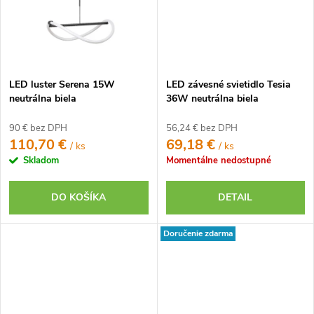
LED luster Serena 15W
LED závesné svietidlo Tesia
neutrálna biela
36W neutrálna biela
90 € bez DPH
56,24 € bez DPH
110,70 €
69,18 €
/ ks
/ ks
Skladom
Momentálne nedostupné
DO KOŠÍKA
DETAIL
Doručenie zdarma