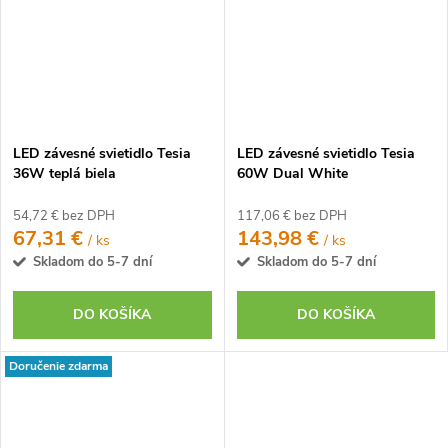
LED závesné svietidlo Tesia
LED závesné svietidlo Tesia
36W teplá biela
60W Dual White
54,72 € bez DPH
117,06 € bez DPH
67,31 €
143,98 €
/ ks
/ ks
Skladom do 5-7 dní
Skladom do 5-7 dní
DO KOŠÍKA
DO KOŠÍKA
Doručenie zdarma