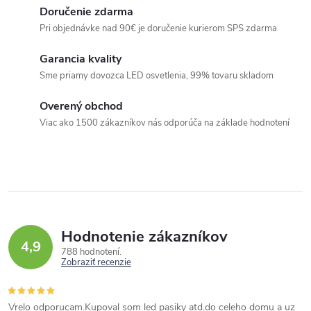
Doručenie zdarma
Pri objednávke nad 90€ je doručenie kurierom SPS zdarma
Garancia kvality
Sme priamy dovozca LED osvetlenia, 99% tovaru skladom
Overený obchod
Viac ako 1500 zákazníkov nás odporúča na základe hodnotení
Hodnotenie zákazníkov
4,9
788 hodnotení
Zobraziť recenzie
Vrelo odporucam.Kupoval som led pasiky atd.do celeho domu a uz