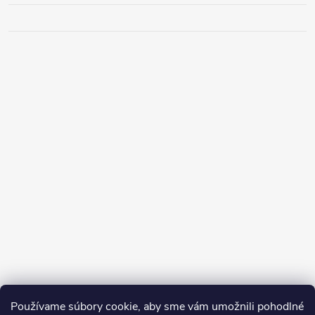
Používame súbory cookie, aby sme vám umožnili pohodlné