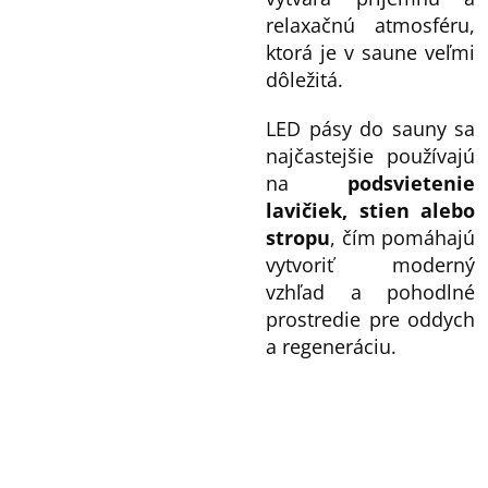
relaxačnú atmosféru,
ktorá je v saune veľmi
dôležitá.
LED pásy do sauny sa
najčastejšie používajú
na
podsvietenie
lavičiek, stien alebo
stropu
, čím pomáhajú
vytvoriť moderný
vzhľad a pohodlné
prostredie pre oddych
a regeneráciu.