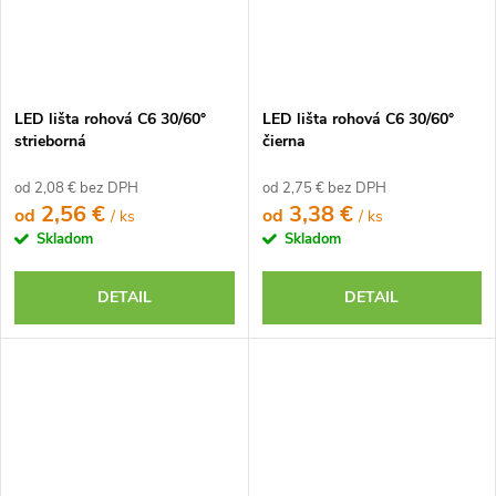
LED lišta rohová C6 30/60°
LED lišta rohová C6 30/60°
strieborná
čierna
od 2,08 € bez DPH
od 2,75 € bez DPH
2,56 €
3,38 €
od
od
/ ks
/ ks
Skladom
Skladom
DETAIL
DETAIL