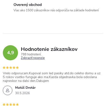
Overený obchod
Viac ako 1500 zákazníkov nás odporúča na základe hodnotení
Hodnotenie zákazníkov
4,9
788 hodnotení
Zobraziť recenzie
Vrelo odporucam.Kupoval som led pasiky atd.do celeho domu a uz
5 rokov vsetko funguje ako ma.Kazda objednavka bola odoslana
najneskor na dalsi den.Dakujem
Matúš Drotár
30.5.2026