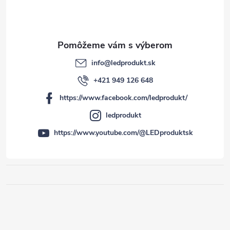
info
@
ledprodukt.sk
+421 949 126 648
https://www.facebook.com/ledprodukt/
ledprodukt
https://www.youtube.com/@LEDproduktsk