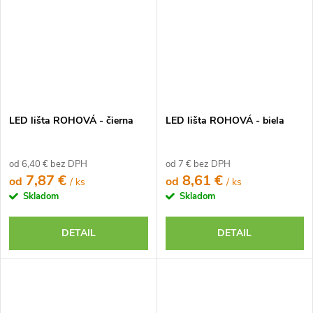
LED lišta ROHOVÁ - čierna
LED lišta ROHOVÁ - biela
od 6,40 € bez DPH
od 7 € bez DPH
7,87 €
8,61 €
od
od
/ ks
/ ks
Skladom
Skladom
DETAIL
DETAIL