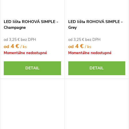
LED lišta ROHOVÁ SIMPLE -
LED lišta ROHOVÁ SIMPLE -
Champagne
Grey
od 3,25 € bez DPH
od 3,25 € bez DPH
4 €
4 €
od
od
/ ks
/ ks
Momentálne nedostupné
Momentálne nedostupné
DETAIL
DETAIL