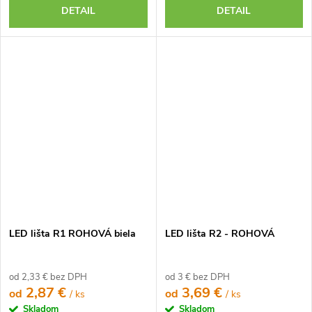
DETAIL
DETAIL
LED lišta R1 ROHOVÁ biela
LED lišta R2 - ROHOVÁ
od 2,33 € bez DPH
od 3 € bez DPH
2,87 €
3,69 €
od
od
/ ks
/ ks
Skladom
Skladom