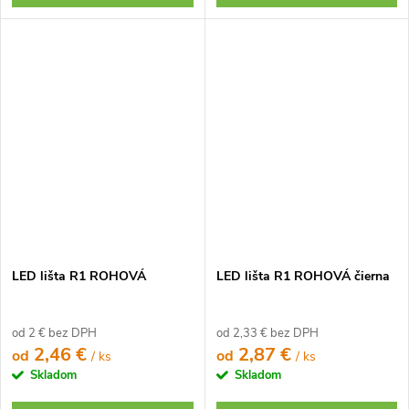
LED lišta R1 ROHOVÁ
LED lišta R1 ROHOVÁ čierna
od 2 € bez DPH
od 2,33 € bez DPH
2,46 €
2,87 €
od
od
/ ks
/ ks
Skladom
Skladom