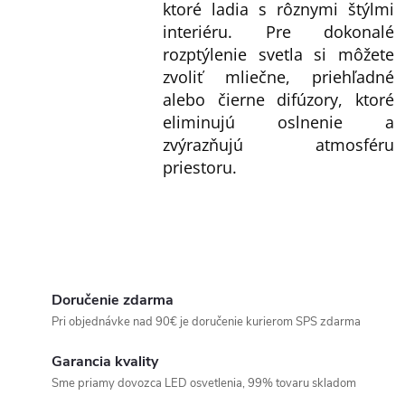
ktoré ladia s rôznymi štýlmi
interiéru. Pre dokonalé
rozptýlenie svetla si môžete
zvoliť mliečne, priehľadné
alebo čierne difúzory, ktoré
eliminujú oslnenie a
zvýrazňujú atmosféru
priestoru.
Doručenie zdarma
Pri objednávke nad 90€ je doručenie kurierom SPS zdarma
Garancia kvality
Sme priamy dovozca LED osvetlenia, 99% tovaru skladom