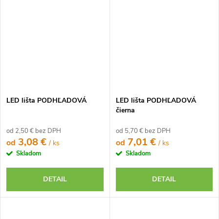
LED lišta PODHĽADOVÁ
LED lišta PODHĽADOVÁ
čierna
od 2,50 € bez DPH
od 5,70 € bez DPH
3,08 €
7,01 €
od
od
/ ks
/ ks
Skladom
Skladom
DETAIL
DETAIL