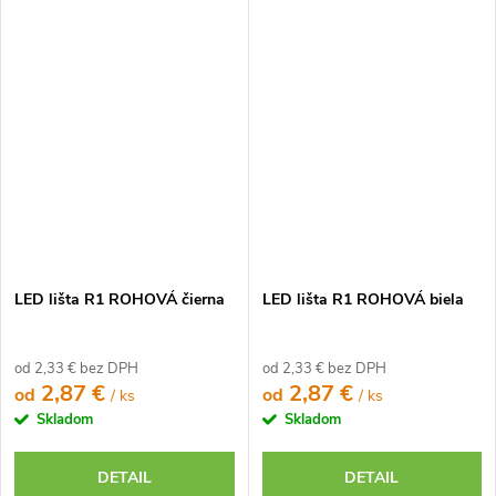
LED lišta R1 ROHOVÁ čierna
LED lišta R1 ROHOVÁ biela
od 2,33 € bez DPH
od 2,33 € bez DPH
2,87 €
2,87 €
od
od
/ ks
/ ks
Skladom
Skladom
DETAIL
DETAIL