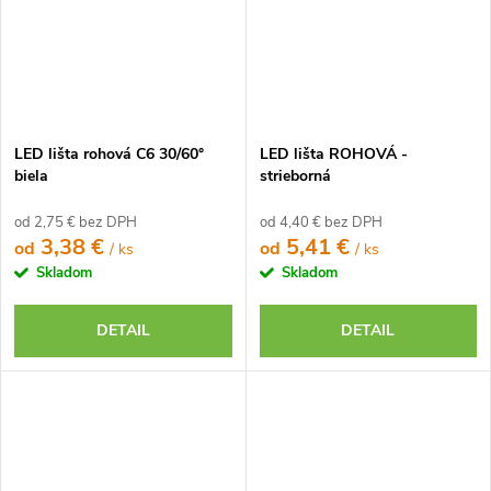
LED lišta rohová C6 30/60°
LED lišta ROHOVÁ -
biela
strieborná
od 2,75 € bez DPH
od 4,40 € bez DPH
3,38 €
5,41 €
od
od
/ ks
/ ks
Skladom
Skladom
DETAIL
DETAIL