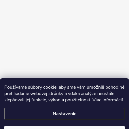
Používame súbory cookie, aby sme vám umožnili pohodlné
prehliadanie webovej stránky a vďaka analýze neustále
zlepšovali jej funkcie, výkon a použiteľnosť.
Viac informácií
Sledovať na Instagrame
Nastavenie