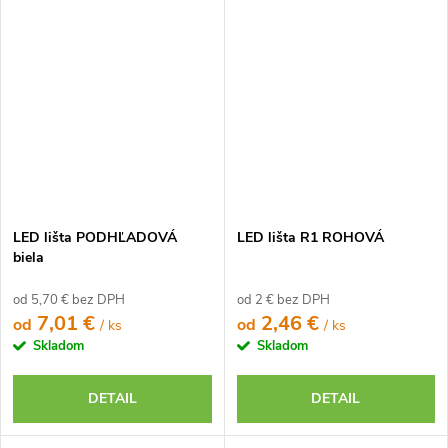
LED lišta PODHĽADOVÁ
LED lišta R1 ROHOVÁ
biela
od 5,70 € bez DPH
od 2 € bez DPH
7,01 €
2,46 €
od
od
/ ks
/ ks
Skladom
Skladom
DETAIL
DETAIL