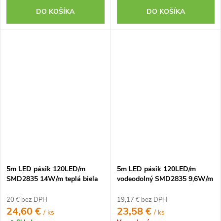
DO KOŠÍKA
DO KOŠÍKA
5m LED pásik 120LED/m
5m LED pásik 120LED/m
SMD2835 14W/m teplá biela
vodeodolný SMD2835 9,6W/m
IP20 12V
neutrálna biela IP65 12V
20 € bez DPH
19,17 € bez DPH
24,60 €
23,58 €
/ ks
/ ks