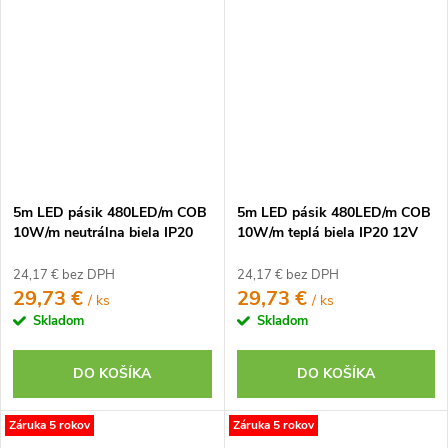
5m LED pásik 480LED/m COB
5m LED pásik 480LED/m COB
10W/m neutrálna biela IP20
10W/m teplá biela IP20 12V
12V
24,17 € bez DPH
24,17 € bez DPH
29,73 €
29,73 €
/ ks
/ ks
Skladom
Skladom
DO KOŠÍKA
DO KOŠÍKA
Záruka 5 rokov
Záruka 5 rokov