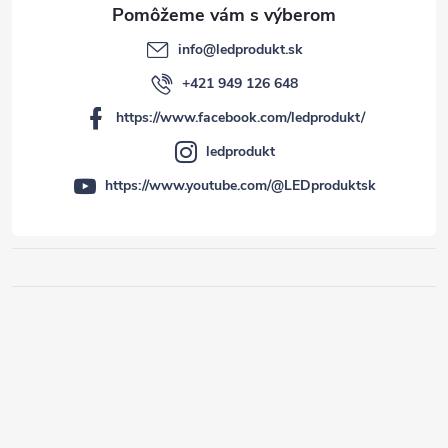
info
@
ledprodukt.sk
+421 949 126 648
https://www.facebook.com/ledprodukt/
ledprodukt
https://www.youtube.com/@LEDproduktsk