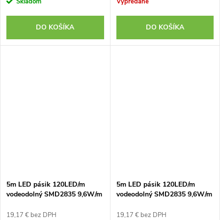
Skladom
Vypredané
DO KOŠÍKA
DO KOŠÍKA
5m LED pásik 120LED/m
5m LED pásik 120LED/m
vodeodolný SMD2835 9,6W/m
vodeodolný SMD2835 9,6W/m
studená biela IP65 12V
teplá biela IP65 12V
19,17 € bez DPH
19,17 € bez DPH