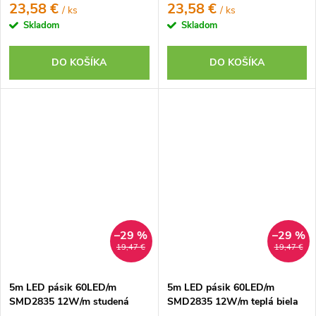
23,58 €
23,58 €
/ ks
/ ks
Skladom
Skladom
DO KOŠÍKA
DO KOŠÍKA
–29 %
–29 %
19,47 €
19,47 €
5m LED pásik 60LED/m
5m LED pásik 60LED/m
SMD2835 12W/m studená
SMD2835 12W/m teplá biela
biela IP20 12V
IP20 12V