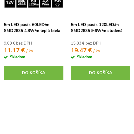
5m LED pásik 60LED/m
5m LED pásik 120LED/m
SMD2835 4,8W/m teplá biela
SMD2835 9,6W/m studená
IP20 12V
biela IP20 12V
9,08 € bez DPH
15,83 € bez DPH
11,17 €
19,47 €
/ ks
/ ks
Skladom
Skladom
DO KOŠÍKA
DO KOŠÍKA