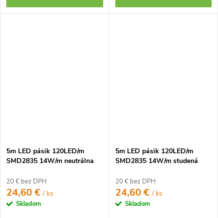
5m LED pásik 120LED/m
5m LED pásik 120LED/m
SMD2835 14W/m neutrálna
SMD2835 14W/m studená
biela IP20 12V
biela IP20 12V
20 € bez DPH
20 € bez DPH
24,60 €
24,60 €
/ ks
/ ks
Skladom
Skladom