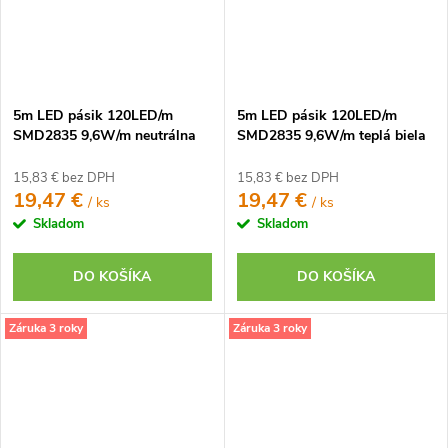
5m LED pásik 120LED/m
5m LED pásik 120LED/m
SMD2835 9,6W/m neutrálna
SMD2835 9,6W/m teplá biela
biela IP20 12V
IP20 12V
15,83 € bez DPH
15,83 € bez DPH
19,47 €
19,47 €
/ ks
/ ks
Skladom
Skladom
DO KOŠÍKA
DO KOŠÍKA
Záruka 3 roky
Záruka 3 roky