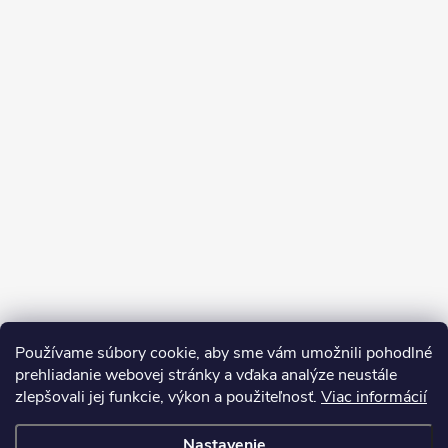
Používame súbory cookie, aby sme vám umožnili pohodlné
prehliadanie webovej stránky a vďaka analýze neustále
zlepšovali jej funkcie, výkon a použiteľnosť.
Viac informácií
Sledovať na Instagrame
Nastavenie