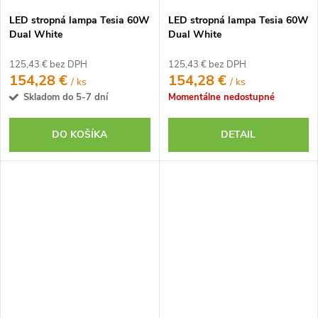
LED stropná lampa Tesia 60W
LED stropná lampa Tesia 60W
Dual White
Dual White
125,43 € bez DPH
125,43 € bez DPH
154,28 €
154,28 €
/ ks
/ ks
Skladom do 5-7 dní
Momentálne nedostupné
DO KOŠÍKA
DETAIL