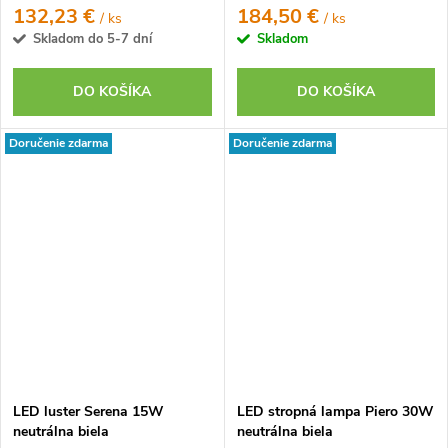
132,23 €
184,50 €
/ ks
/ ks
Skladom do 5-7 dní
Skladom
DO KOŠÍKA
DO KOŠÍKA
Doručenie zdarma
Doručenie zdarma
LED luster Serena 15W
LED stropná lampa Piero 30W
neutrálna biela
neutrálna biela