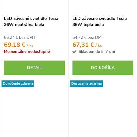
LED závesné svietidlo Tesia
LED závesné svietidlo Tesia
36W neutrálna biela
36W teplá biela
56,24 € bez DPH
54,72 € bez DPH
69,18 €
67,31 €
/ ks
/ ks
Momentálne nedostupné
Skladom do 5-7 dní
DETAIL
DO KOŠÍKA
Doručenie zdarma
Doručenie zdarma