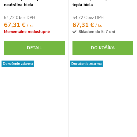
neutrálna biela
teplá biela
54,72 € bez DPH
54,72 € bez DPH
67,31 €
67,31 €
/ ks
/ ks
Momentálne nedostupné
Skladom do 5-7 dní
DETAIL
DO KOŠÍKA
Doručenie zdarma
Doručenie zdarma