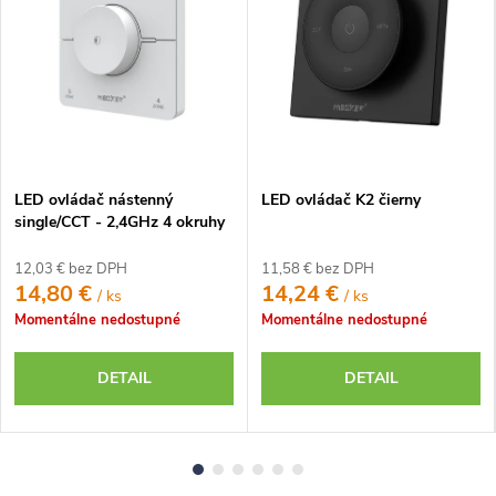
LED ovládač nástenný
LED ovládač K2 čierny
single/CCT - 2,4GHz 4 okruhy
- biely
12,03 € bez DPH
11,58 € bez DPH
14,80 €
14,24 €
/ ks
/ ks
Momentálne nedostupné
Momentálne nedostupné
DETAIL
DETAIL