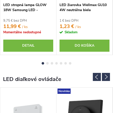
LED stropná lampa GLOW
LED žiarovka Wellmax GU10
18W Samsung LED -
4W neutrálna biela
neutrálna biela
9,75 € bez DPH
1 € bez DPH
11,99 €
1,23 €
/ ks
/ ks
Momentálne nedostupné
Skladom
DETAIL
DO KOŠÍKA
LED diaľkové ovládače
Novinka