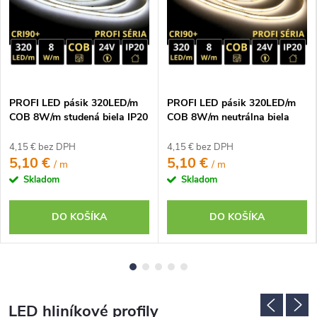
PROFI LED pásik 320LED/m
PROFI LED pásik 320LED/m
COB 8W/m studená biela IP20
COB 8W/m neutrálna biela
24V
IP20 24V
4,15 € bez DPH
4,15 € bez DPH
5,10 €
5,10 €
/ m
/ m
Skladom
Skladom
DO KOŠÍKA
DO KOŠÍKA
LED hliníkové profily