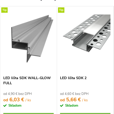
Tip
Tip
LED lišta SDK WALL-GLOW
LED lišta SDK 2
FULL
od 4,90 € bez DPH
od 4,60 € bez DPH
6,03 €
5,66 €
od
od
/ ks
/ ks
Skladom
Skladom