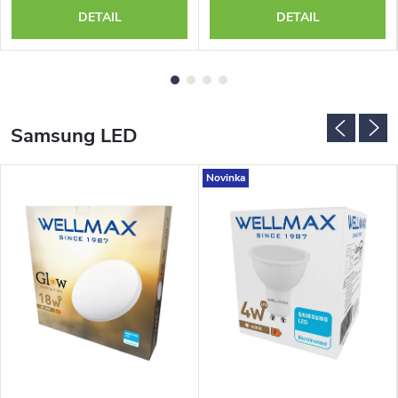
DETAIL
DETAIL
Samsung LED
Novinka