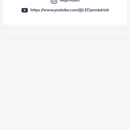
ledprodukt
https://www.youtube.com/@LEDproduktsk