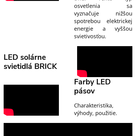
osvetlenia sa
vyznačuje nižšou
spotrebou elektrickej
energie a vyššou
svietivosťou.
LED solárne
svietidlá BRICK
Farby LED
pásov
Charakteristika,
výhody, použitie.