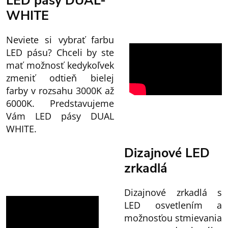
LED pásy DUAL-
WHITE
Neviete si vybrať farbu
LED pásu? Chceli by ste
mať možnosť kedykoľvek
zmeniť odtieň bielej
farby v rozsahu 3000K až
6000K. Predstavujeme
Vám LED pásy DUAL
WHITE.
Dizajnové LED
zrkadlá
Dizajnové zrkadlá s
LED osvetlením a
možnosťou stmievania