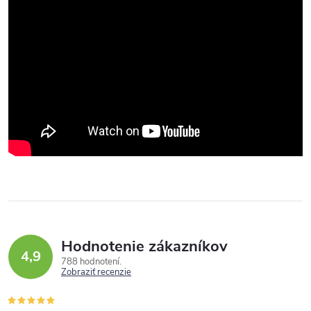
Hodnotenie zákazníkov
4,9
788 hodnotení
Zobraziť recenzie