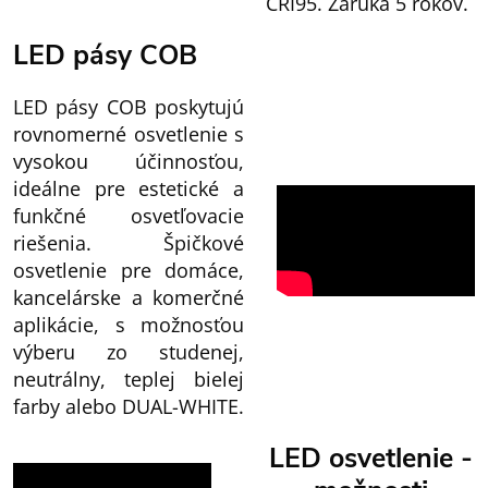
CRI95. Záruka 5 rokov.
LED pásy COB
LED pásy COB poskytujú
rovnomerné osvetlenie s
vysokou účinnosťou,
ideálne pre estetické a
funkčné osvetľovacie
riešenia. Špičkové
osvetlenie pre domáce,
kancelárske a komerčné
aplikácie, s možnosťou
výberu zo studenej,
neutrálny, teplej bielej
farby alebo DUAL-WHITE.
LED osvetlenie -