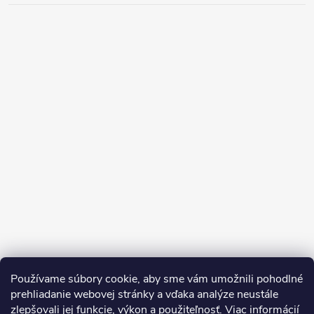
Používame súbory cookie, aby sme vám umožnili pohodlné
prehliadanie webovej stránky a vďaka analýze neustále
zlepšovali jej funkcie, výkon a použiteľnosť.
Viac informácií