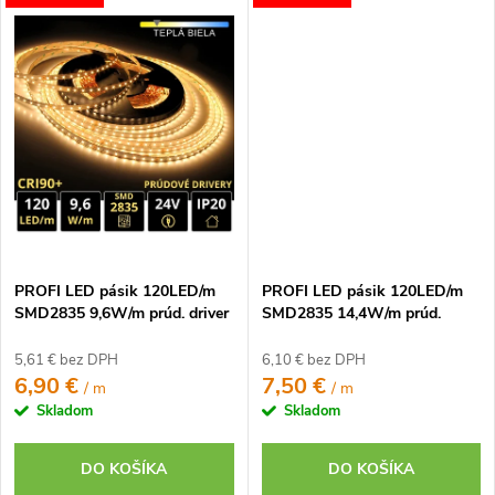
PROFI LED pásik 120LED/m
PROFI LED pásik 120LED/m
SMD2835 9,6W/m prúd. driver
SMD2835 14,4W/m prúd.
teplá biela IP20 24V
driver studená biela IP20 24V
5,61 € bez DPH
6,10 € bez DPH
6,90 €
7,50 €
/ m
/ m
Skladom
Skladom
DO KOŠÍKA
DO KOŠÍKA