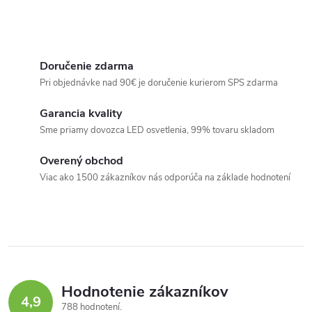
Doručenie zdarma
Pri objednávke nad 90€ je doručenie kurierom SPS zdarma
Garancia kvality
Sme priamy dovozca LED osvetlenia, 99% tovaru skladom
Overený obchod
Viac ako 1500 zákazníkov nás odporúča na základe hodnotení
Hodnotenie zákazníkov
4,9
788 hodnotení