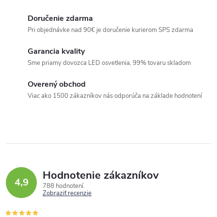
u
Doručenie zdarma
Pri objednávke nad 90€ je doručenie kurierom SPS zdarma
Garancia kvality
Sme priamy dovozca LED osvetlenia, 99% tovaru skladom
Overený obchod
Viac ako 1500 zákazníkov nás odporúča na základe hodnotení
Hodnotenie zákazníkov
4,9
788 hodnotení
Zobraziť recenzie