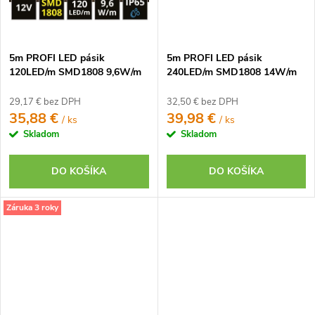
5m PROFI LED pásik
5m PROFI LED pásik
120LED/m SMD1808 9,6W/m
240LED/m SMD1808 14W/m
DUAL-WHITE IP65 12V
DUAL-WHITE IP20 24V
29,17 € bez DPH
32,50 € bez DPH
35,88 €
39,98 €
/ ks
/ ks
Skladom
Skladom
DO KOŠÍKA
DO KOŠÍKA
Záruka 3 roky