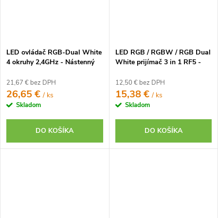
LED ovládač RGB-Dual White
LED RGB / RGBW / RGB Dual
4 okruhy 2,4GHz - Nástenný
White prijímač 3 in 1 RF5 -
2,4GHz (FUT037S+)
21,67 € bez DPH
12,50 € bez DPH
26,65 €
15,38 €
/ ks
/ ks
Skladom
Skladom
DO KOŠÍKA
DO KOŠÍKA