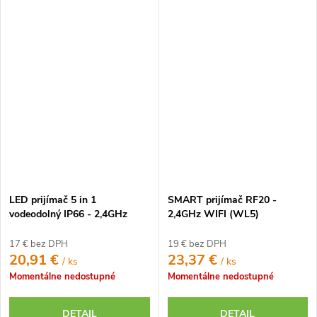
LED prijímač 5 in 1
SMART prijímač RF20 -
vodeodolný IP66 - 2,4GHz
2,4GHz WIFI (WL5)
17 € bez DPH
19 € bez DPH
20,91 €
23,37 €
/ ks
/ ks
Momentálne nedostupné
Momentálne nedostupné
DETAIL
DETAIL