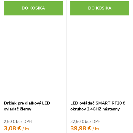
DO KOŠÍKA
DO KOŠÍKA
Držiak pre diaľkový LED
LED ovládač SMART RF20 8
ovládač čierny
okruhov 2,4GHZ nástenný
2,50 € bez DPH
32,50 € bez DPH
3,08 €
39,98 €
/ ks
/ ks