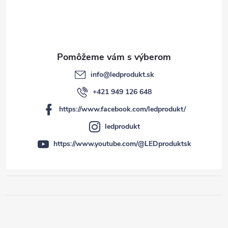
info
@
ledprodukt.sk
+421 949 126 648
https://www.facebook.com/ledprodukt/
ledprodukt
https://www.youtube.com/@LEDproduktsk