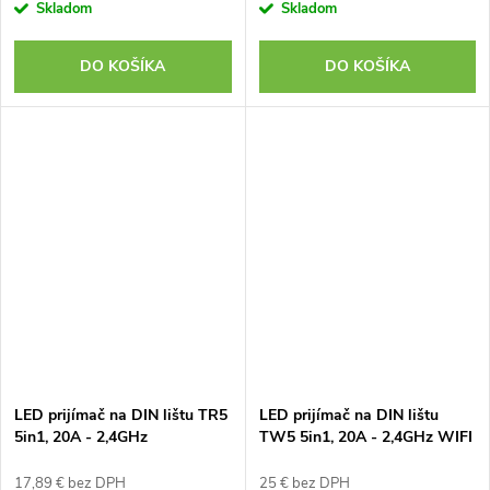
Skladom
Skladom
DO KOŠÍKA
DO KOŠÍKA
LED prijímač na DIN lištu TR5
LED prijímač na DIN lištu
5in1, 20A - 2,4GHz
TW5 5in1, 20A - 2,4GHz WIFI
17,89 € bez DPH
25 € bez DPH