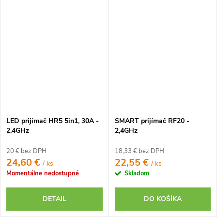
LED prijímač HR5 5in1, 30A -
SMART prijímač RF20 -
2,4GHz
2,4GHz
20 € bez DPH
18,33 € bez DPH
24,60 €
22,55 €
/ ks
/ ks
Momentálne nedostupné
Skladom
DETAIL
DO KOŠÍKA