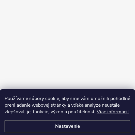
Používame súbory cookie, aby sme vám umožnili pohodlné
prehliadanie webovej stránky a vďaka analýze neustále
zlepšovali jej funkcie, výkon a použiteľnosť.
Viac informácií
Sledovať na Instagrame
Nastavenie