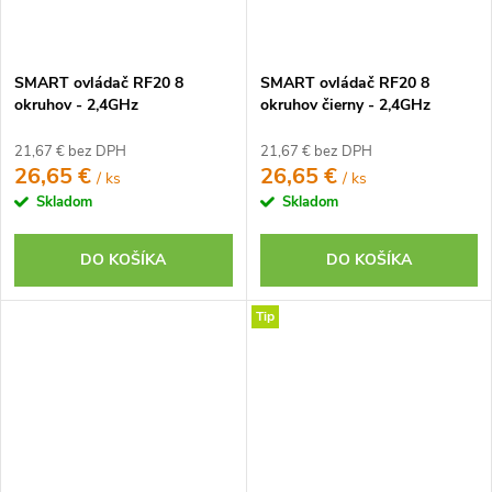
SMART ovládač RF20 8
SMART ovládač RF20 8
okruhov - 2,4GHz
okruhov čierny - 2,4GHz
21,67 € bez DPH
21,67 € bez DPH
26,65 €
26,65 €
/ ks
/ ks
Skladom
Skladom
DO KOŠÍKA
DO KOŠÍKA
Tip