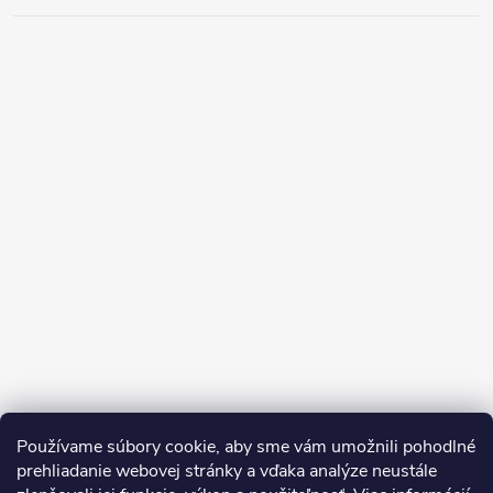
Používame súbory cookie, aby sme vám umožnili pohodlné
prehliadanie webovej stránky a vďaka analýze neustále