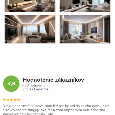
Hodnotenie zákazníkov
4,9
788 hodnotení
Zobraziť recenzie
Vrelo odporucam.Kupoval som led pasiky atd.do celeho domu a uz
5 rokov vsetko funguje ako ma.Kazda objednavka bola odoslana
najneskor na dalsi den.Dakujem