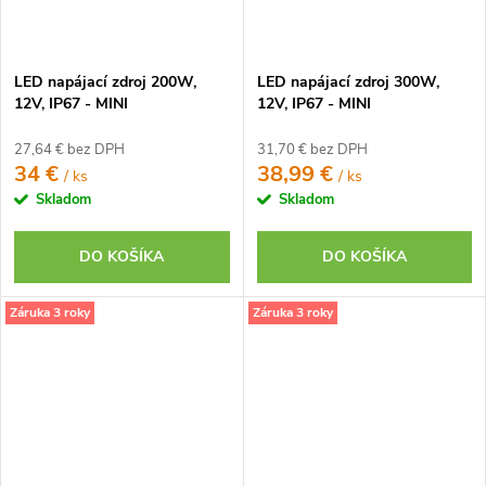
LED napájací zdroj 200W,
LED napájací zdroj 300W,
12V, IP67 - MINI
12V, IP67 - MINI
27,64 € bez DPH
31,70 € bez DPH
34 €
38,99 €
/ ks
/ ks
Skladom
Skladom
DO KOŠÍKA
DO KOŠÍKA
Záruka 3 roky
Záruka 3 roky