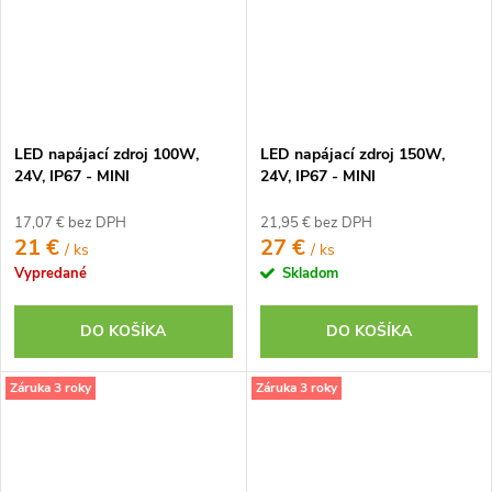
LED napájací zdroj 100W,
LED napájací zdroj 150W,
24V, IP67 - MINI
24V, IP67 - MINI
17,07 € bez DPH
21,95 € bez DPH
21 €
27 €
/ ks
/ ks
Vypredané
Skladom
DO KOŠÍKA
DO KOŠÍKA
Záruka 3 roky
Záruka 3 roky