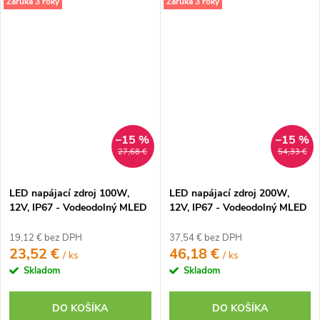
Záruka 3 roky
Záruka 3 roky
–15 %
–15 %
27,68 €
54,33 €
LED napájací zdroj 100W,
LED napájací zdroj 200W,
12V, IP67 - Vodeodolný MLED
12V, IP67 - Vodeodolný MLED
19,12 € bez DPH
37,54 € bez DPH
23,52 €
46,18 €
/ ks
/ ks
Skladom
Skladom
DO KOŠÍKA
DO KOŠÍKA