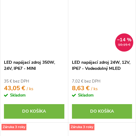
–14 %
10,15 €
LED napájací zdroj 350W,
LED napájací zdroj 24W, 12V,
24V, IP67 - MINI
IP67 - Vodeodolný MLED
35 € bez DPH
7,02 € bez DPH
43,05 €
8,63 €
/ ks
/ ks
Skladom
Skladom
DO KOŠÍKA
DO KOŠÍKA
Záruka 3 roky
Záruka 3 roky