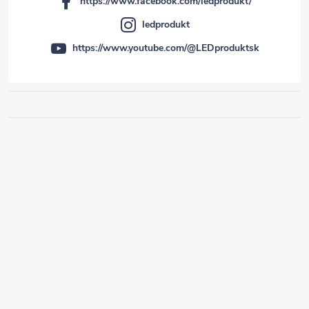
https://www.facebook.com/ledprodukt/
ledprodukt
https://www.youtube.com/@LEDproduktsk