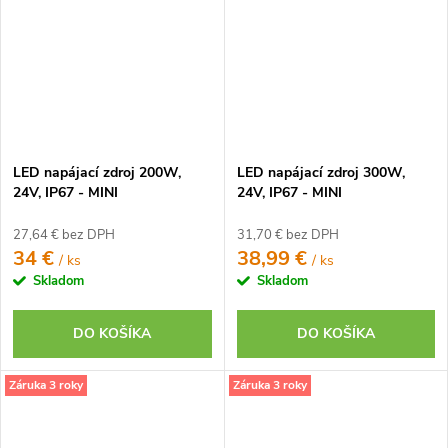
LED napájací zdroj 200W,
LED napájací zdroj 300W,
24V, IP67 - MINI
24V, IP67 - MINI
27,64 € bez DPH
31,70 € bez DPH
34 €
38,99 €
/ ks
/ ks
Skladom
Skladom
DO KOŠÍKA
DO KOŠÍKA
Záruka 3 roky
Záruka 3 roky