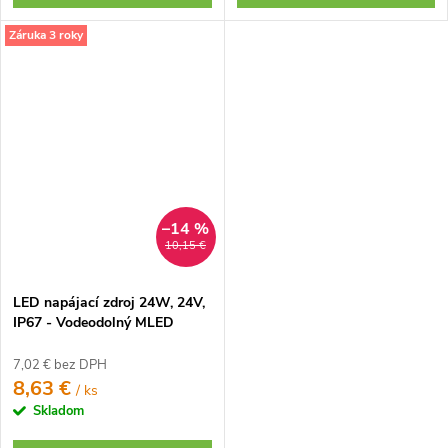
Záruka 3 roky
–14 %
10,15 €
LED napájací zdroj 24W, 24V,
IP67 - Vodeodolný MLED
7,02 € bez DPH
8,63 €
/ ks
Skladom