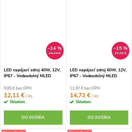
–14 %
–15 %
14,24 €
17,32 €
LED napájací zdroj 40W, 12V,
LED napájací zdroj 60W, 12V,
IP67 - Vodeodolný MLED
IP67 - Vodeodolný MLED
9,85 € bez DPH
11,97 € bez DPH
12,11 €
14,72 €
/ ks
/ ks
Skladom
Skladom
DO KOŠÍKA
DO KOŠÍKA