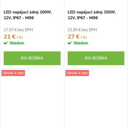
LED napájací zdroj 100W,
LED napájací zdroj 150W,
12V, IP67 - MINI
12V, IP67 - MINI
17,07 € bez DPH
21,95 € bez DPH
21 €
27 €
/ ks
/ ks
Skladom
Skladom
DO KOŠÍKA
DO KOŠÍKA
Záruka 3 roky
Záruka 3 roky