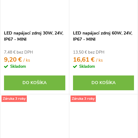
LED napájací zdroj 30W, 24V,
LED napájací zdroj 60W, 24V,
IP67 - MINI
IP67 - MINI
7,48 € bez DPH
13,50 € bez DPH
9,20 €
16,61 €
/ ks
/ ks
Skladom
Skladom
DO KOŠÍKA
DO KOŠÍKA
Záruka 3 roky
Záruka 3 roky