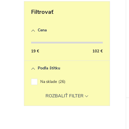
Cena
19
€
102
€
Podľa štítku
Na sklade
26
ROZBALIŤ FILTER