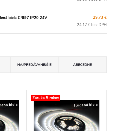
29,73 €
ná biela CRI97 IP20 24V
24,17 € bez DPH
NAJPREDÁVANEJŠIE
ABECEDNE
Záruka 5 rokov