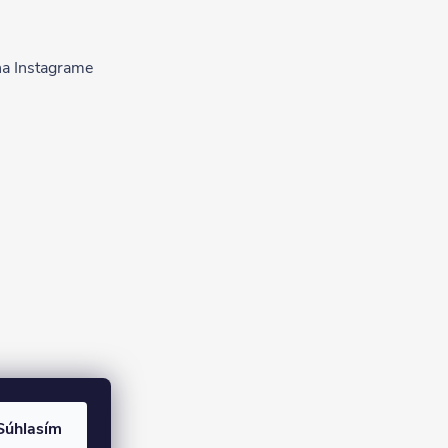
na Instagrame
Súhlasím