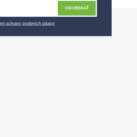
ODOBERAŤ
mi ochrany osobných údajov