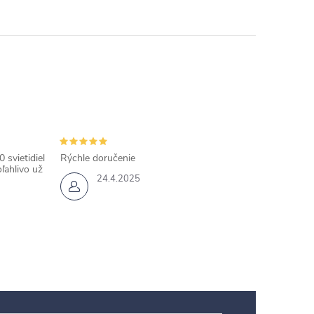
 svietidiel
Rýchle doručenie
ľahlivo už
24.4.2025