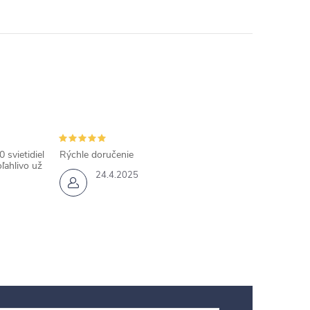
 svietidiel
Rýchle doručenie
ľahlivo už
24.4.2025