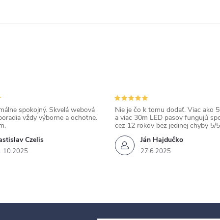
álne spokojný. Skvelá webová
Nie je čo k tomu dodať. Viac ako 50
poradia vždy výborne a ochotne.
a viac 30m LED pasov fungujú spo
m.
cez 12 rokov bez jedinej chyby 5/5
stislav Czelis
Ján Hajdučko
1.10.2025
27.6.2025