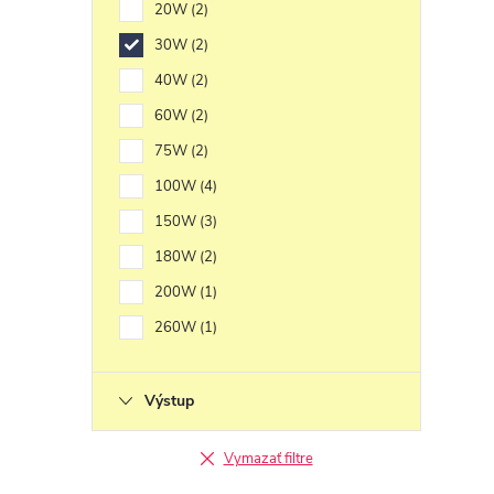
20W
2
30W
2
40W
2
60W
2
75W
2
100W
4
150W
3
180W
2
200W
1
260W
1
Výstup
Vymazať filtre