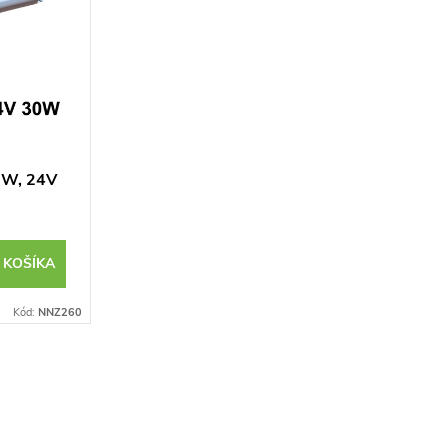
30W, 24V
 KOŠÍKA
Kód:
NNZ260