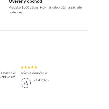
Overený obchod
Viac ako 1500 zákazníkov nás odporúča na základe
hodnotení
 svietidiel
Rýchle doručenie
ľahlivo už
24.4.2025