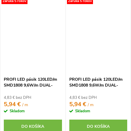
Záruka 5 rokov
Záruka 5 rokov
PROFI LED pásik 120LED/m
PROFI LED pásik 120LED/m
SMD1808 9,6W/m DUAL-
SMD1808 9,6W/m DUAL-
WHITE IP20 12V
WHITE IP20 24V
4,83 € bez DPH
4,83 € bez DPH
5,94 €
5,94 €
/ m
/ m
Skladom
Skladom
DO KOŠÍKA
DO KOŠÍKA