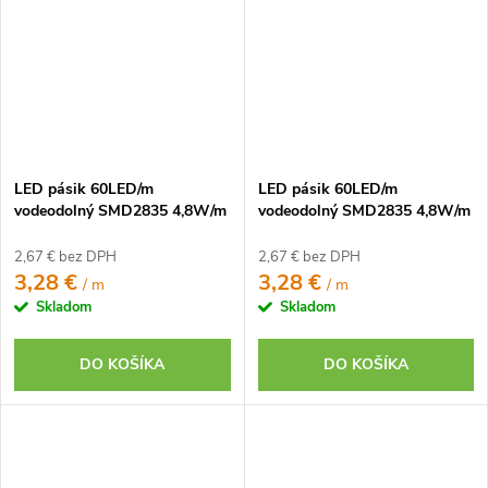
LED pásik 60LED/m
LED pásik 60LED/m
vodeodolný SMD2835 4,8W/m
vodeodolný SMD2835 4,8W/m
teplá biela IP65 12V
zelený IP65 12V
2,67 € bez DPH
2,67 € bez DPH
3,28 €
3,28 €
/ m
/ m
Skladom
Skladom
DO KOŠÍKA
DO KOŠÍKA