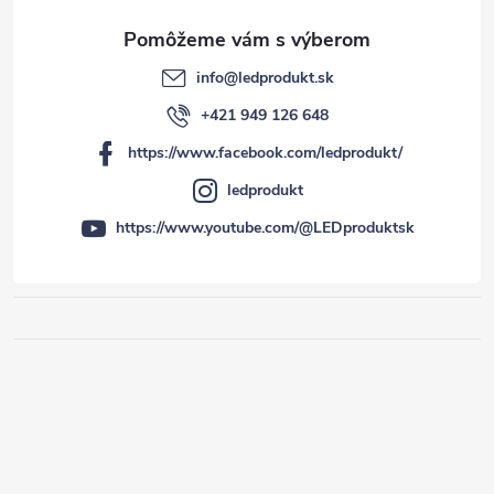
info
@
ledprodukt.sk
+421 949 126 648
https://www.facebook.com/ledprodukt/
ledprodukt
https://www.youtube.com/@LEDproduktsk