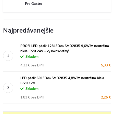
Pre Gastro
Najpredávanejšie
PROFI LED pásik 128LED/m SMD2835 9,6W/m neutrálna
biela IP20 24V - vysokosvietivý
Skladom
4,33 € bez DPH
5,33 €
LED pásik 60LED/m SMD2835 4,8W/m neutrálna biela
IP20 12V
Skladom
1,83 € bez DPH
2,25 €