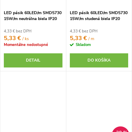
LED pásik 60LED/m SMD5730
LED pásik 60LED/m SMD5730
15W/m neutrálna biela IP20
15W/m studená biela IP20
12V
12V
4,33 € bez DPH
4,33 € bez DPH
5,33 €
5,33 €
/ ks
/ m
Momentálne nedostupné
Skladom
DETAIL
DO KOŠÍKA