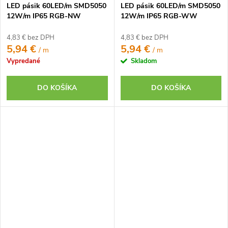
LED pásik 60LED/m SMD5050
LED pásik 60LED/m SMD5050
12W/m IP65 RGB-NW
12W/m IP65 RGB-WW
(RGB+neutrálna biela) 12V
(RGB+teplá biela) 12V
4,83 € bez DPH
4,83 € bez DPH
5,94 €
5,94 €
/ m
/ m
Vypredané
Skladom
DO KOŠÍKA
DO KOŠÍKA