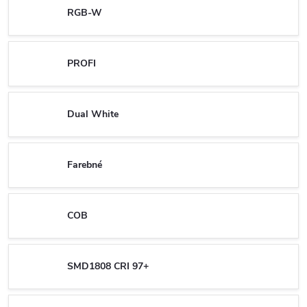
RGB-W
PROFI
Dual White
Farebné
COB
SMD1808 CRI 97+