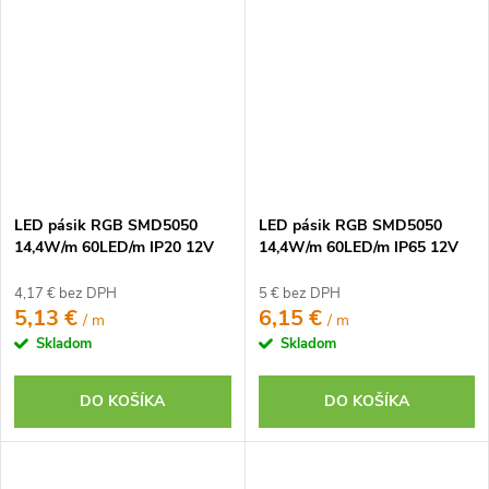
LED pásik RGB SMD5050
LED pásik RGB SMD5050
14,4W/m 60LED/m IP20 12V
14,4W/m 60LED/m IP65 12V
4,17 € bez DPH
5 € bez DPH
5,13 €
6,15 €
/ m
/ m
Skladom
Skladom
DO KOŠÍKA
DO KOŠÍKA