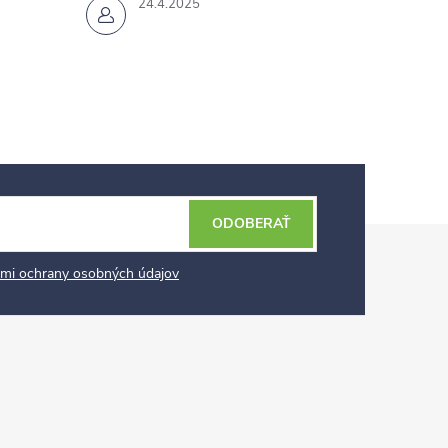
24.4.2025
ODOBERAŤ
mi ochrany osobných údajov