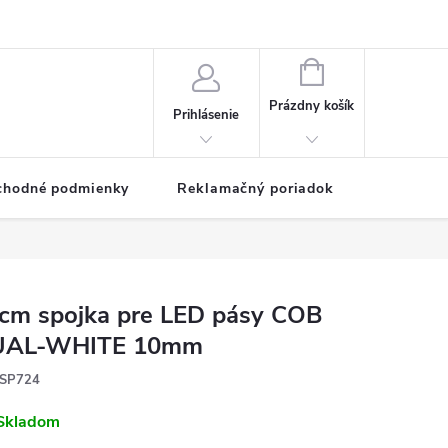
NÁKUPNÝ
KOŠÍK
Prázdny košík
Prihlásenie
chodné podmienky
Reklamačný poriadok
cm spojka pre LED pásy COB
UAL-WHITE 10mm
SP724
Skladom