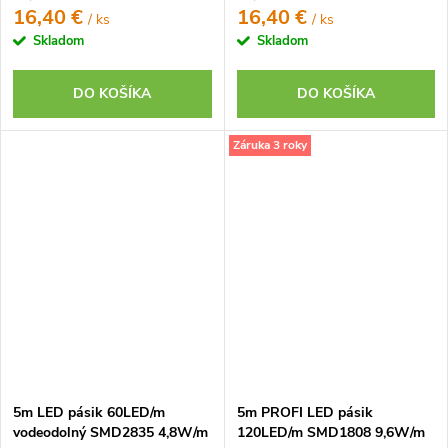
16,40 €
16,40 €
/ ks
/ ks
Skladom
Skladom
DO KOŠÍKA
DO KOŠÍKA
Záruka 3 roky
5m LED pásik 60LED/m
5m PROFI LED pásik
vodeodolný SMD2835 4,8W/m
120LED/m SMD1808 9,6W/m