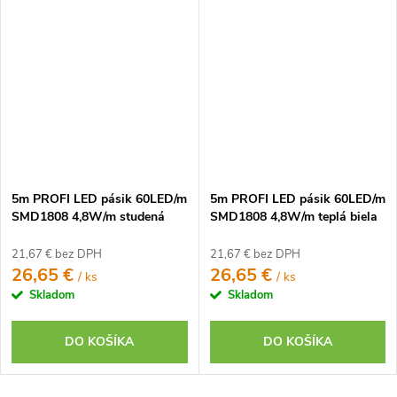
5m PROFI LED pásik 60LED/m
5m PROFI LED pásik 60LED/m
SMD1808 4,8W/m studená
SMD1808 4,8W/m teplá biela
biela CRI97 IP65 24V
CRI97 IP65 12V
21,67 € bez DPH
21,67 € bez DPH
26,65 €
26,65 €
/ ks
/ ks
Skladom
Skladom
DO KOŠÍKA
DO KOŠÍKA