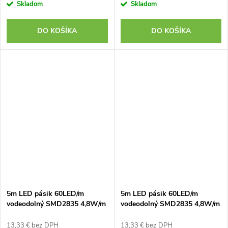
Skladom
Skladom
DO KOŠÍKA
DO KOŠÍKA
5m LED pásik 60LED/m
5m LED pásik 60LED/m
vodeodolný SMD2835 4,8W/m
vodeodolný SMD2835 4,8W/m
neutrálna biela IP65 12V
studená biela IP65 12V
13,33 € bez DPH
13,33 € bez DPH