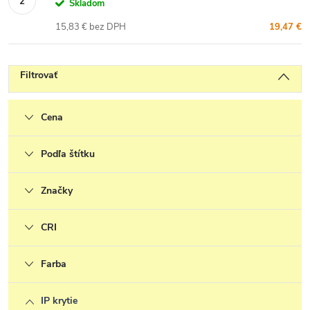
Skladom
15,83 € bez DPH
19,47 €
Filtrovať
Cena
Podľa štítku
Značky
CRI
Farba
IP krytie