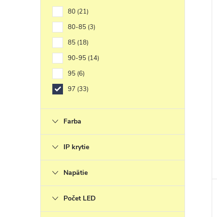
80
21
80-85
3
85
18
90-95
14
95
6
97
33
Farba
IP krytie
Napätie
Počet LED