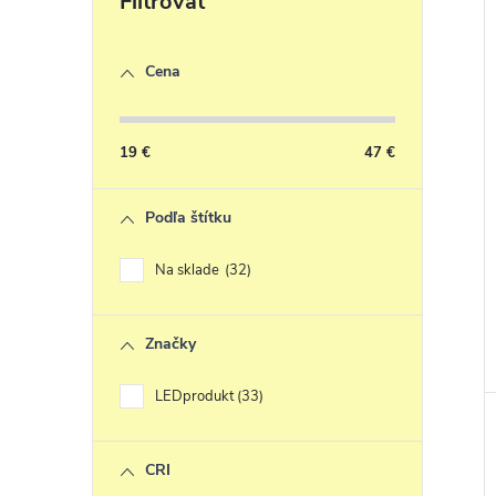
Cena
19
€
47
€
Podľa štítku
Na sklade
32
Značky
LEDprodukt
33
CRI