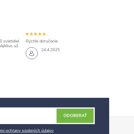
 svietidiel
Rýchle doručenie
ľahlivo už
24.4.2025
ODOBERAŤ
mi ochrany osobných údajov