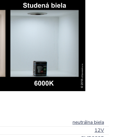
neutrálna biela
12V