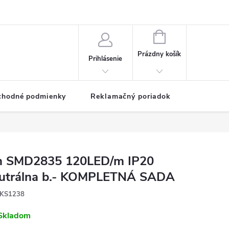
NÁKUPNÝ
KOŠÍK
Prázdny košík
Prihlásenie
chodné podmienky
Reklamačný poriadok
 SMD2835 120LED/m IP20
utrálna b.- KOMPLETNÁ SADA
KS1238
Skladom