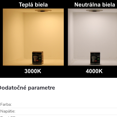
Dodatočné parametre
Farba
:
Napätie
: