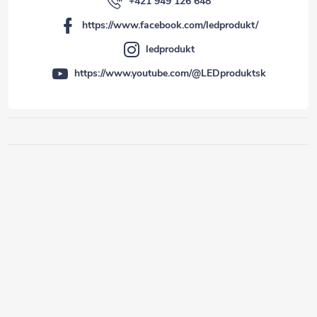
+421 949 126 648
https://www.facebook.com/ledprodukt/
ledprodukt
https://www.youtube.com/@LEDproduktsk