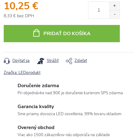
10,25 €
8,33 € bez DPH
Jednotková
cena:
PRIDAŤ DO KOŠÍKA
Opýtať sa
Strážiť
Zdieľať
Značka:
LEDprodukt
Doručenie zdarma
Pri objednávke nad 90€ je doručenie kurierom SPS zdarma
Garancia kvality
Sme priamy dovozca LED osvetlenia, 99% tovaru skladom
Overený obchod
Viac ako 1500 zákazníkov nás odporúča na základe