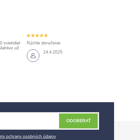
 svietidiel
Rýchle doručenie
ľahlivo už
24.4.2025
ODOBERAŤ
mi ochrany osobných údajov