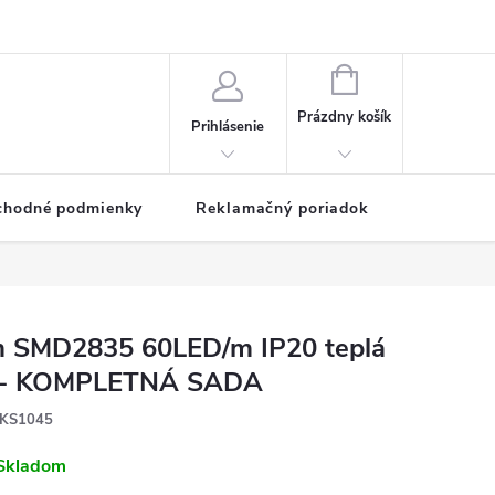
NÁKUPNÝ
KOŠÍK
Prázdny košík
Prihlásenie
chodné podmienky
Reklamačný poriadok
 SMD2835 60LED/m IP20 teplá
 - KOMPLETNÁ SADA
KS1045
Skladom