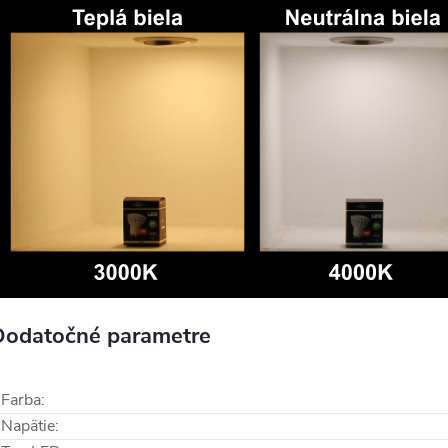
Dodatočné parametre
Farba
:
Napätie
: