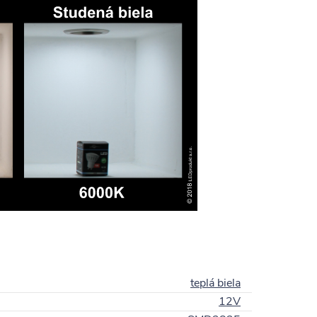
teplá biela
12V