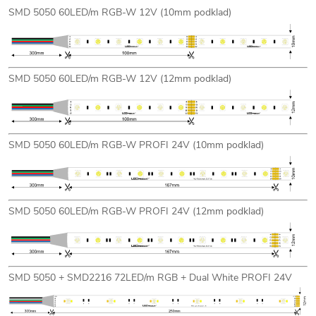
SMD 5050 60LED/m RGB-W 12V (10mm podklad)
SMD 5050 60LED/m RGB-W 12V (12mm podklad)
SMD 5050 60LED/m RGB-W PROFI 24V (10mm podklad)
SMD 5050 60LED/m RGB-W PROFI 24V (12mm podklad)
SMD 5050 + SMD2216 72LED/m RGB + Dual White PROFI 24V