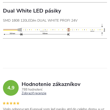
Dual White LED pásiky
SMD 1808 120LED/m DUAL WHITE PROFI 24V
Hodnotenie zákazníkov
4,9
788 hodnotení
Zobraziť recenzie
Vrelo odporucam.Kupoval som led pasiky atd.do celeho domu a uz