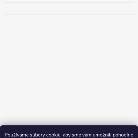
Používame súbory cookie, aby sme vám umožnili pohodlné