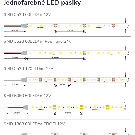
Jednofarebné LED pásiky
SMD 3528 60LED/m 12V
SMD 3528 60LED/m IP68 nano 24V
SMD 3528 120LED/m 12V
SMD 5050 60LED/m 12V
SMD 1808 60LED/m PROFI 12V