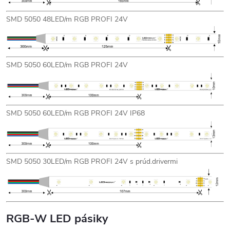
SMD 5050 48LED/m RGB PROFI 24V
SMD 5050 60LED/m RGB PROFI 24V
SMD 5050 60LED/m RGB PROFI 24V IP68
SMD 5050 30LED/m RGB PROFI 24V s prúd.drivermi
RGB-W LED pásiky