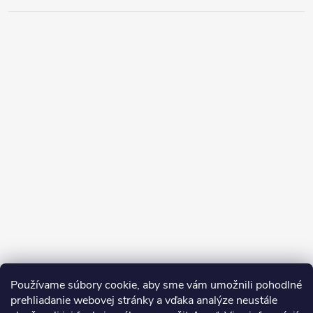
Používame súbory cookie, aby sme vám umožnili pohodlné
prehliadanie webovej stránky a vďaka analýze neustále