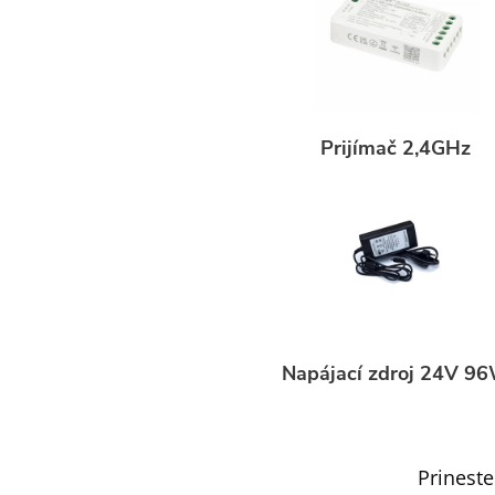
Prijímač 2,4GHz
Napájací zdroj 24V 9
Prinest