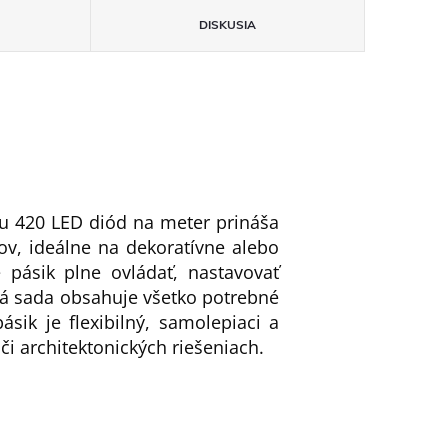
DISKUSIA
u 420 LED diód na meter prináša
ov, ideálne na dekoratívne alebo
 pásik plne ovládať, nastavovať
ná sada obsahuje všetko potrebné
sik je flexibilný, samolepiaci a
či architektonických riešeniach.