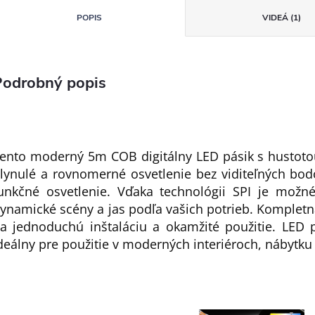
POPIS
VIDEÁ (1)
Podrobný popis
ento moderný 5m COB digitálny LED pásik s hustoto
lynulé a rovnomerné osvetlenie bez viditeľných bod
unkčné osvetlenie. Vďaka technológii SPI je možné
ynamické scény a jas podľa vašich potrieb. Komplet
a jednoduchú inštaláciu a okamžité použitie. LED pá
deálny pre použitie v moderných interiéroch, nábytku 