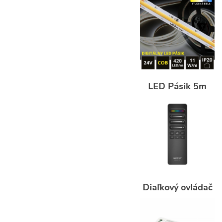
LED Pásik 5m
Diaľkový ovládač