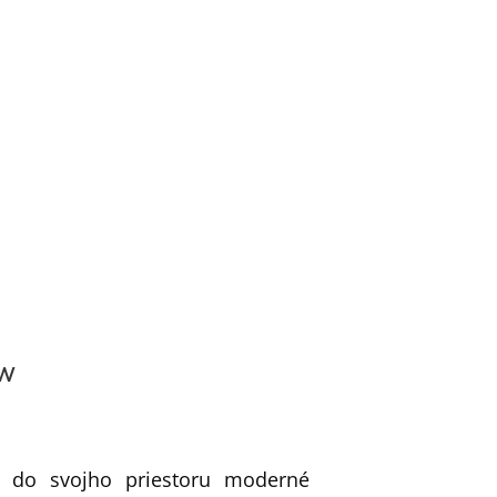
6W
e do svojho priestoru moderné