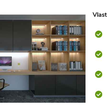
Vlast