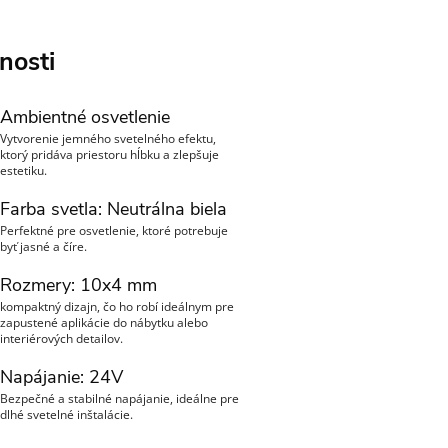
nosti
Ambientné osvetlenie
Vytvorenie jemného svetelného efektu,
ktorý pridáva priestoru hĺbku a zlepšuje
estetiku.
Farba svetla: Neutrálna biela
Perfektné pre osvetlenie, ktoré potrebuje
byť jasné a číre.
Rozmery: 10x4 mm
kompaktný dizajn, čo ho robí ideálnym pre
zapustené aplikácie do nábytku alebo
interiérových detailov.
Napájanie: 24V
Bezpečné a stabilné napájanie, ideálne pre
dlhé svetelné inštalácie.