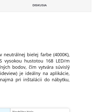
DISKUSIA
 neutrálnej bielej farbe (4000K),
. S vysokou hustotou 168 LED/m
ľných bodov, čím vytvára súvislý
deview) je ideálny na aplikácie,
najmä pri inštalácii do nábytku,