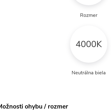
Rozmer
4000K
Neutrálna biela
Možnosti ohybu / rozmer