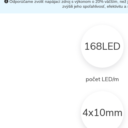
Odporúčame zvoliť napájací zdroj s výkonom o 20% väčším, než 
zvýšili jeho spoľahlivosť, efektivitu a s
168LED
počet LED/m
4x10mm