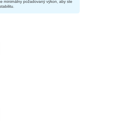
je minimálny požadovaný výkon, aby ste
tabilitu.