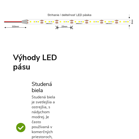
Výhody LED
pásu
Studená
biela
Studená biela
je svetlejšia a
ostrejšia, s
nádychom
modrej. Je
často
používaná v
komerčných
priestoroch,