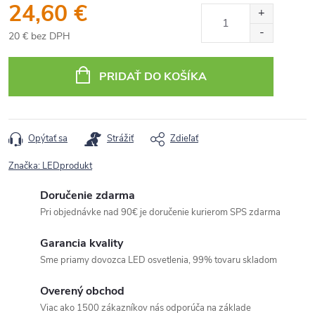
24,60 €
20 € bez DPH
Jednotková
cena:
PRIDAŤ DO KOŠÍKA
Opýtať sa
Strážiť
Zdieľať
Značka:
LEDprodukt
Doručenie zdarma
Pri objednávke nad 90€ je doručenie kurierom SPS zdarma
Garancia kvality
Sme priamy dovozca LED osvetlenia, 99% tovaru skladom
Overený obchod
Viac ako 1500 zákazníkov nás odporúča na základe