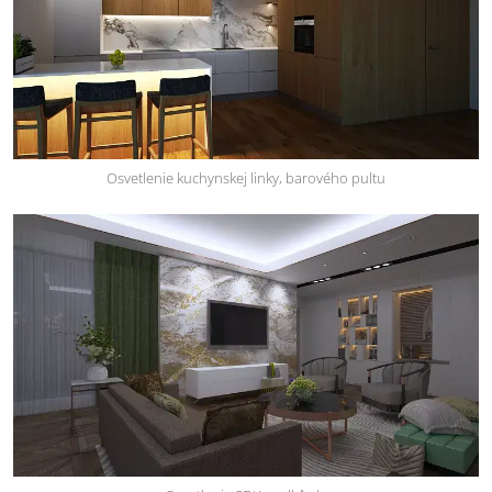
Osvetlenie kuchynskej linky, barového pultu