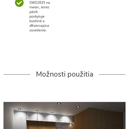
SMD2835 na
meter, tento
pásik
poskytuje
kvalitné a
dlhotrvajúce
osvetlenie.
Možnosti použitia