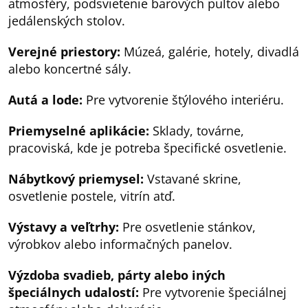
atmosféry, podsvietenie barových pultov alebo
jedálenských stolov.
Verejné priestory:
Múzeá, galérie, hotely, divadlá
alebo koncertné sály.
Autá a lode:
Pre vytvorenie štýlového interiéru.
Priemyselné aplikácie:
Sklady, továrne,
pracoviská, kde je potreba špecifické osvetlenie.
Nábytkový priemysel:
Vstavané skrine,
osvetlenie postele, vitrín atď.
Výstavy a veľtrhy:
Pre osvetlenie stánkov,
výrobkov alebo informačných panelov.
Výzdoba svadieb, párty alebo iných
špeciálnych udalostí:
Pre vytvorenie špeciálnej