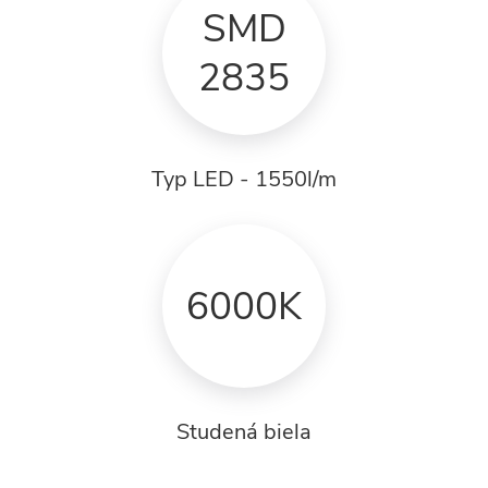
SMD
2835
Typ LED - 1550l/m
6000K
Studená biela