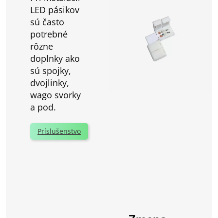
LED pásikov
sú často
potrebné
rôzne
doplnky ako
sú spojky,
dvojlinky,
wago svorky
a pod.
Príslušenstvo