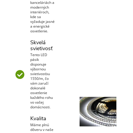
kanceláriách a
moderných
interiéroch,
kde sa
vyžaduje jasné
a energické
osvetlenie.
Skvelá
svietivosť
Tento LED
pásik
disponuje
výbornou
svietivosťou
1550/m, čo
vám zaručí
dokonalé
osvetlenie
každého rohu
vo vašej
domácnosti.
Kvalita
Máme plnú
dôveru v naše