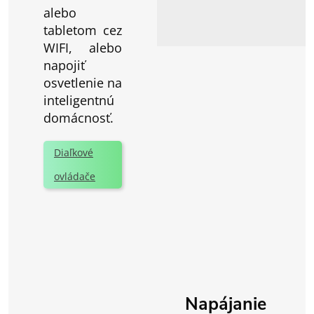
alebo
tabletom cez
WIFI, alebo
napojiť
osvetlenie na
inteligentnú
domácnosť.
Diaľkové
ovládače
Napájanie