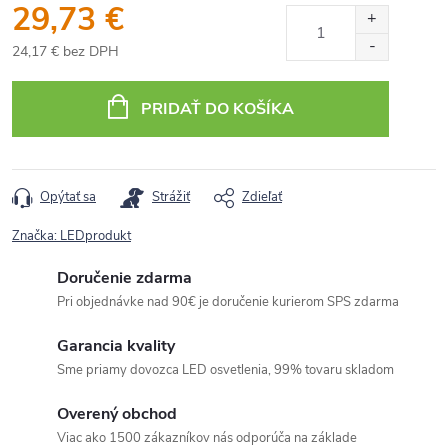
29,73 €
24,17 € bez DPH
Jednotková
cena:
PRIDAŤ DO KOŠÍKA
Opýtať sa
Strážiť
Zdieľať
Značka:
LEDprodukt
Doručenie zdarma
Pri objednávke nad 90€ je doručenie kurierom SPS zdarma
Garancia kvality
Sme priamy dovozca LED osvetlenia, 99% tovaru skladom
Overený obchod
Viac ako 1500 zákazníkov nás odporúča na základe