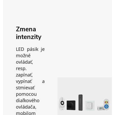
Zmena
intenzity
LED pásik je
možné
ovládať,
resp.
zapínať,
vypínať a
stmievať
pomocou
diaľkového
ovládača,
mobilom