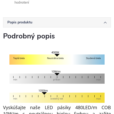
hodnotení
Popis produktu
Podrobný popis
4000K
Teplá biela
Neutrálna biela
Studená biela
10W/m
min
príkon
max
1050lm
min
svetelný tok
max
Vyskúšajte naše LED pásiky 480LED/m COB
10W/m s neutrálnou bielou farbou a zažite