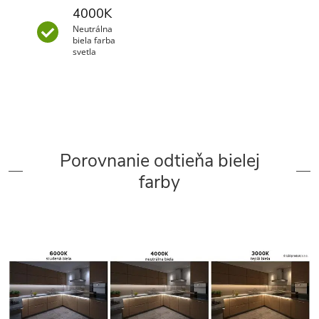
4000K
Neutrálna
biela farba
svetla
Porovnanie odtieňa bielej
farby