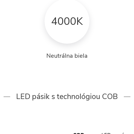
4000K
Neutrálna biela
LED pásik s technológiou COB