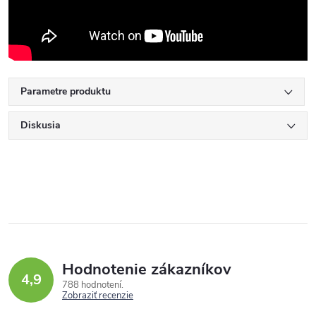
Parametre produktu
Diskusia
Hodnotenie zákazníkov
4,9
788 hodnotení
Zobraziť recenzie