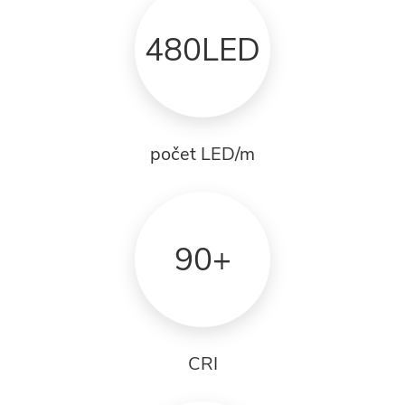
480LED
počet LED/m
90+
CRI