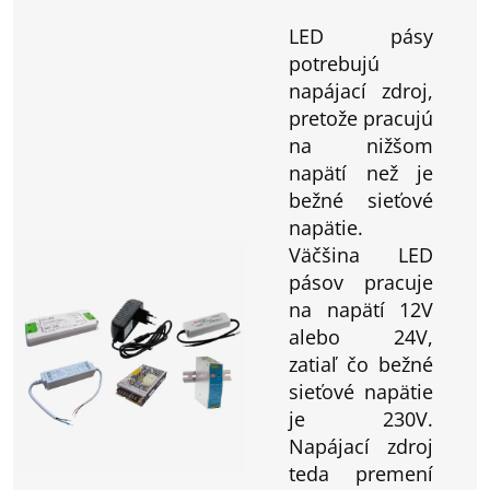
LED pásy
potrebujú
napájací zdroj,
pretože pracujú
na nižšom
napätí než je
bežné sieťové
napätie.
Väčšina LED
pásov pracuje
na napätí 12V
alebo 24V,
zatiaľ čo bežné
sieťové napätie
je 230V.
Napájací zdroj
teda premení