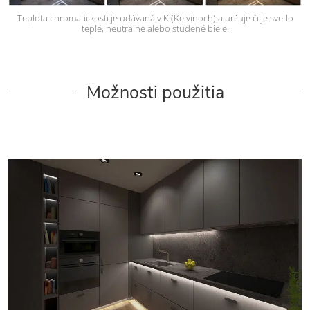
Teplota chromatickosti je udávaná v K (Kelvinoch) a určuje či je svetlo
teplé, neutrálne alebo studené biele.
Možnosti použitia