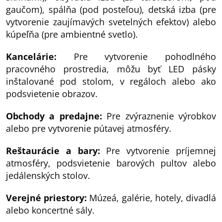
gaučom), spálňa (pod posteľou), detská izba (pre
vytvorenie zaujímavých svetelných efektov) alebo
kúpeľňa (pre ambientné svetlo).
Kancelárie:
Pre vytvorenie pohodlného
pracovného prostredia, môžu byť LED pásky
inštalované pod stolom, v regáloch alebo ako
podsvietenie obrazov.
Obchody a predajne:
Pre zvýraznenie výrobkov
alebo pre vytvorenie pútavej atmosféry.
Reštaurácie a bary:
Pre vytvorenie príjemnej
atmosféry, podsvietenie barových pultov alebo
jedálenských stolov.
Verejné priestory:
Múzeá, galérie, hotely, divadlá
alebo koncertné sály.