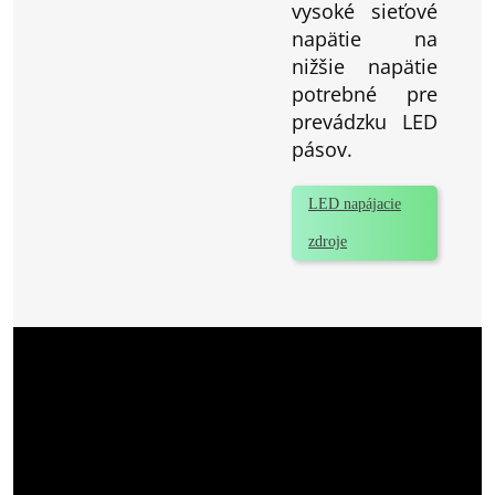
vysoké sieťové
napätie na
nižšie napätie
potrebné pre
prevádzku LED
pásov.
LED napájacie
zdroje