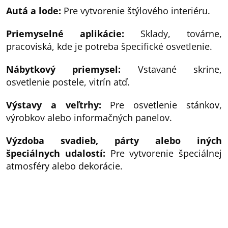
Autá a lode:
Pre vytvorenie štýlového interiéru.
Priemyselné aplikácie:
Sklady, továrne,
pracoviská, kde je potreba špecifické osvetlenie.
Nábytkový priemysel:
Vstavané skrine,
osvetlenie postele, vitrín atď.
Výstavy a veľtrhy:
Pre osvetlenie stánkov,
výrobkov alebo informačných panelov.
Výzdoba svadieb, párty alebo iných
špeciálnych udalostí:
Pre vytvorenie špeciálnej
atmosféry alebo dekorácie.