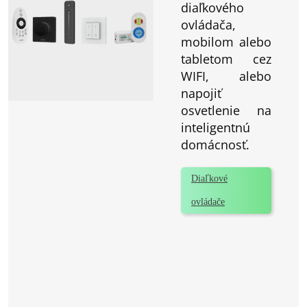
diaľkového
ovládača,
mobilom alebo
tabletom cez
WIFI, alebo
napojiť
osvetlenie na
inteligentnú
domácnosť.
Diaľkové
ovládače