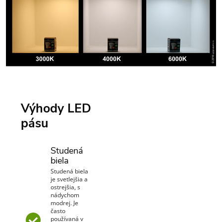
Výhody LED
pásu
Studená
biela
Studená biela
je svetlejšia a
ostrejšia, s
nádychom
modrej. Je
často
používaná v