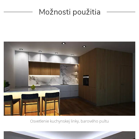
Možnosti použitia
Osvetlenie kuchynskej linky, barového pultu