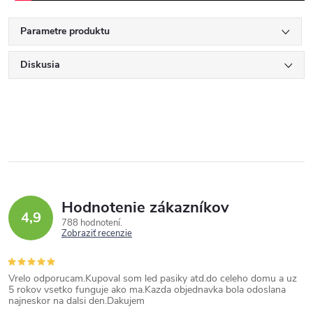
Parametre produktu
Diskusia
Hodnotenie zákazníkov
4,9
788 hodnotení
Zobraziť recenzie
Vrelo odporucam.Kupoval som led pasiky atd.do celeho domu a uz
5 rokov vsetko funguje ako ma.Kazda objednavka bola odoslana
najneskor na dalsi den.Dakujem