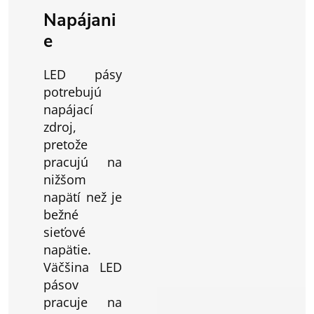
Napájani
e
LED pásy
potrebujú
napájací
zdroj,
pretože
pracujú na
nižšom
napätí než je
bežné
sieťové
napätie.
Väčšina LED
pásov
pracuje na