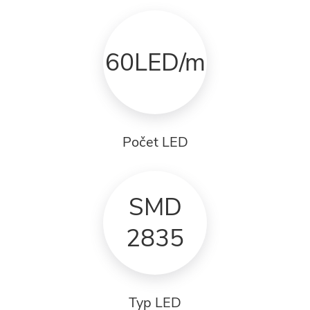
60LED/m
Počet LED
SMD
2835
Typ LED