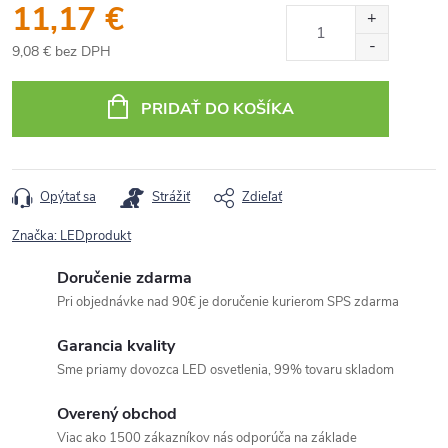
11,17 €
9,08 € bez DPH
Jednotková
cena:
PRIDAŤ DO KOŠÍKA
Opýtať sa
Strážiť
Zdieľať
Značka:
LEDprodukt
Doručenie zdarma
Pri objednávke nad 90€ je doručenie kurierom SPS zdarma
Garancia kvality
Sme priamy dovozca LED osvetlenia, 99% tovaru skladom
Overený obchod
Viac ako 1500 zákazníkov nás odporúča na základe