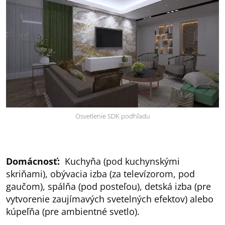
Osvetlenie SDK podhľadu
Domácnosť:
Kuchyňa (pod kuchynskými
skriňami), obývacia izba (za televízorom, pod
gaučom), spálňa (pod posteľou), detská izba (pre
vytvorenie zaujímavých svetelných efektov) alebo
kúpeľňa (pre ambientné svetlo).