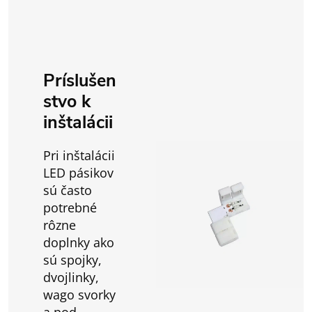
Príslušen
stvo k
inštalácii
Pri inštalácii
LED pásikov
sú často
potrebné
rôzne
doplnky ako
sú spojky,
dvojlinky,
wago svorky