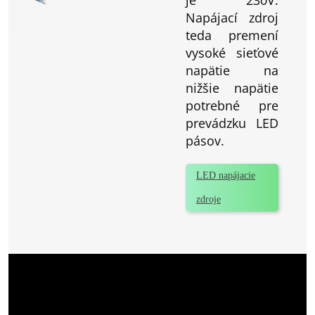
Napájací zdroj
teda premení
vysoké sieťové
napätie na
nižšie napätie
potrebné pre
prevádzku LED
pásov.
LED napájacie
zdroje