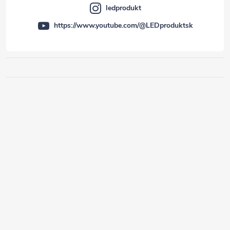
ledprodukt
https://www.youtube.com/@LEDproduktsk