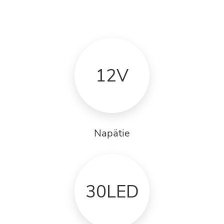
12V
Napätie
30LED