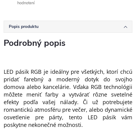
hodnotení
Popis produktu
Podrobný popis
LED pásik RGB je ideálny pre všetkých, ktorí chcú
pridať farebný a moderný dotyk do svojho
domova alebo kancelárie. Vďaka RGB technológii
môžete meniť farby a vytvárať rôzne svetelné
efekty podľa vašej nálady. Či už potrebujete
romantickú atmosféru pre večer, alebo dynamické
osvetlenie pre párty, tento LED pásik vám
poskytne nekonečné možnosti.