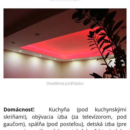
Osvetlenie podhľadov
Domácnosť:
Kuchyňa (pod kuchynskými
skriňami), obývacia izba (za televízorom, pod
gaučom), spálňa (pod posteľou), detská izba (pre