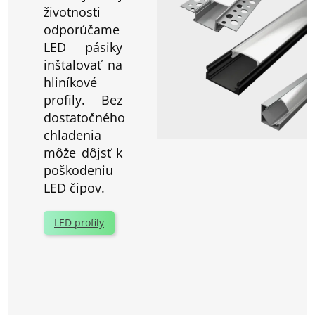
životnosti
odporúčame
LED pásiky
inštalovať na
hliníkové
profily. Bez
dostatočného
chladenia
môže dôjsť k
poškodeniu
LED čipov.
LED profily