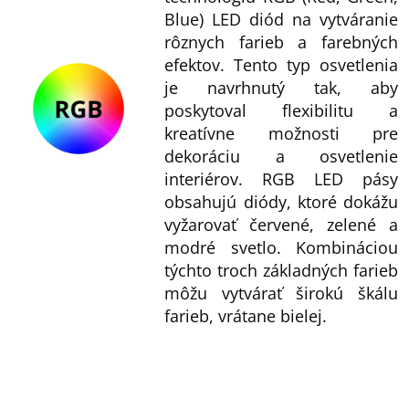
Blue) LED diód na vytváranie
rôznych farieb a farebných
efektov. Tento typ osvetlenia
je navrhnutý tak, aby
poskytoval flexibilitu a
kreatívne možnosti pre
dekoráciu a osvetlenie
interiérov. RGB LED pásy
obsahujú diódy, ktoré dokážu
vyžarovať červené, zelené a
modré svetlo. Kombináciou
týchto troch základných farieb
môžu vytvárať širokú škálu
farieb, vrátane bielej.