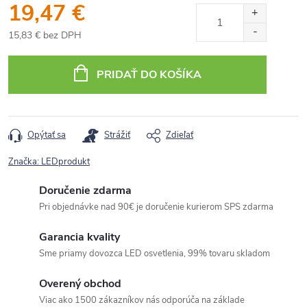
19,47 €
15,83 € bez DPH
Jednotková
cena:
PRIDAŤ DO KOŠÍKA
Opýtať sa
Strážiť
Zdieľať
Značka:
LEDprodukt
Doručenie zdarma
Pri objednávke nad 90€ je doručenie kurierom SPS zdarma
Garancia kvality
Sme priamy dovozca LED osvetlenia, 99% tovaru skladom
Overený obchod
Viac ako 1500 zákazníkov nás odporúča na základe