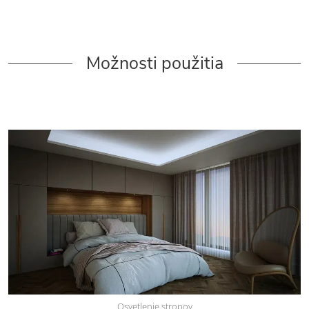
Možnosti použitia
Osvetlenie stropov