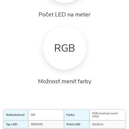
Počet LED na meter
RGB
Možnosť meniť farby
RGB (možnosť meniť
Vodeodolnosť:
NIE
Farba:
farby)
Typ LED:
SMD5050
Počet LED:
30LED/m