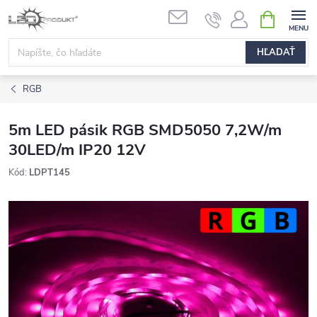
Prejsť
NÁKUPN
na
KOŠÍK
obsah
HĽADAŤ
RGB
5m LED pásik RGB SMD5050 7,2W/m
30LED/m IP20 12V
Kód:
LDPT145