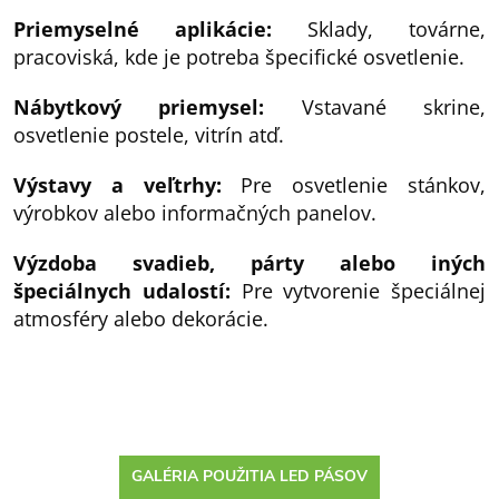
Priemyselné aplikácie:
Sklady, továrne,
pracoviská, kde je potreba špecifické osvetlenie.
Nábytkový priemysel:
Vstavané skrine,
osvetlenie postele, vitrín atď.
Výstavy a veľtrhy:
Pre osvetlenie stánkov,
výrobkov alebo informačných panelov.
Výzdoba svadieb, párty alebo iných
špeciálnych udalostí:
Pre vytvorenie špeciálnej
atmosféry alebo dekorácie.
GALÉRIA POUŽITIA LED PÁSOV