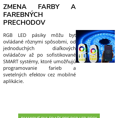
ZMENA FARBY A
FAREBNÝCH
PRECHODOV
RGB LED pásiky môžu byť
ovládané rôznymi spôsobmi, od
jednoduchých diaľkových
ovládačov až po sofistikované
SMART systémy, ktoré umožňujú
programovanie farieb a
svetelných efektov cez mobilné
aplikácie.