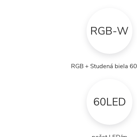
RGB-W
RGB + Studená biela 6
60LED