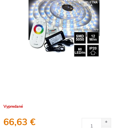
Vypredané
66,63 €