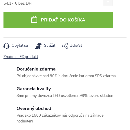
54,17 € bez DPH
Jednotková
cena:
PRIDAŤ DO KOŠÍKA
Opýtať sa
Strážiť
Zdieľať
Značka:
LEDprodukt
Doručenie zdarma
Pri objednávke nad 90€ je doručenie kurierom SPS zdarma
Garancia kvality
Sme priamy dovozca LED osvetlenia, 99% tovaru skladom
Overený obchod
Viac ako 1500 zákazníkov nás odporúča na základe
hodnotení