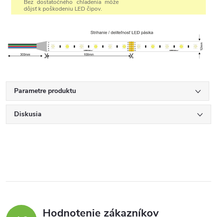
Bez dostatočného chladenia môže
dôjsť k poškodeniu LED čipov.
Parametre produktu
Diskusia
Hodnotenie zákazníkov