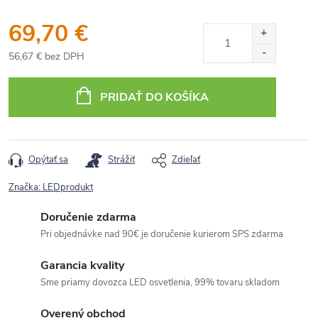
69,70 €
56,67 € bez DPH
Jednotková
cena:
PRIDAŤ DO KOŠÍKA
Opýtať sa
Strážiť
Zdieľať
Značka:
LEDprodukt
Doručenie zdarma
Pri objednávke nad 90€ je doručenie kurierom SPS zdarma
Garancia kvality
Sme priamy dovozca LED osvetlenia, 99% tovaru skladom
Overený obchod