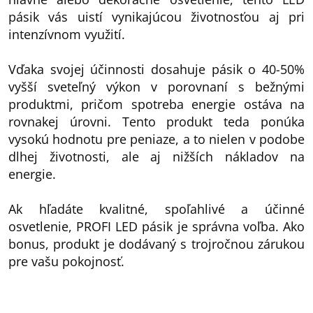
pásik vás uistí vynikajúcou životnosťou aj pri
intenzívnom využití.
Vďaka svojej účinnosti dosahuje pásik o 40-50%
vyšší sveteľný výkon v porovnaní s bežnými
produktmi, pričom spotreba energie ostáva na
rovnakej úrovni. Tento produkt teda ponúka
vysokú hodnotu pre peniaze, a to nielen v podobe
dlhej životnosti, ale aj nižších nákladov na
energie.
Ak hľadáte kvalitné, spoľahlivé a účinné
osvetlenie, PROFI LED pásik je správna voľba. Ako
bonus, produkt je dodávaný s trojročnou zárukou
pre vašu pokojnosť.