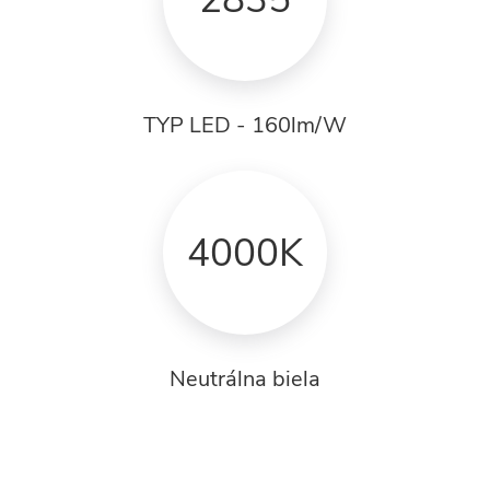
TYP LED - 160lm/W
4000K
Neutrálna biela