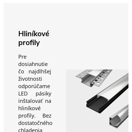
Hliníkové
profily
Pre
dosiahnutie
čo najdlhšej
životnosti
odporúčame
LED pásiky
inštalovať na
hliníkové
profily. Bez
dostatočného
chladenia