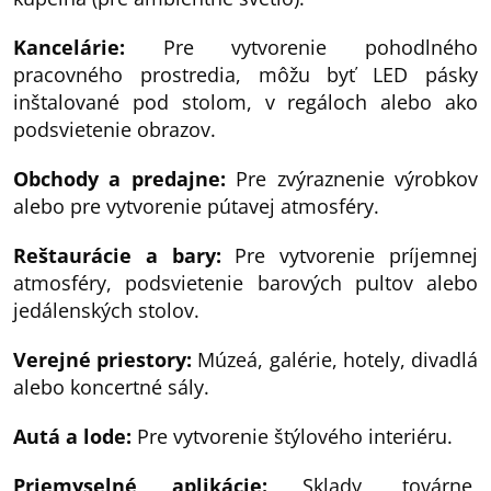
Kancelárie:
Pre vytvorenie pohodlného
pracovného prostredia, môžu byť LED pásky
inštalované pod stolom, v regáloch alebo ako
podsvietenie obrazov.
Obchody a predajne:
Pre zvýraznenie výrobkov
alebo pre vytvorenie pútavej atmosféry.
Reštaurácie a bary:
Pre vytvorenie príjemnej
atmosféry, podsvietenie barových pultov alebo
jedálenských stolov.
Verejné priestory:
Múzeá, galérie, hotely, divadlá
alebo koncertné sály.
Autá a lode:
Pre vytvorenie štýlového interiéru.
Priemyselné aplikácie:
Sklady, továrne,