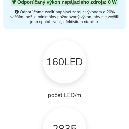
Odporúčaný výkon napájacieho zdroja:
0
W
Odporúčame zvoliť napájací zdroj s výkonom o 20%
väčším, než je minimálny požadovaný výkon, aby ste zvýšili
jeho spoľahlivosť, efektivitu a stabilitu.
160LED
počet LED/m
2835