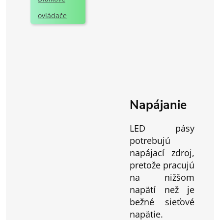
ovládače
Napájanie
LED pásy
potrebujú
napájací zdroj,
pretože pracujú
na nižšom
napätí než je
bežné sieťové
napätie.