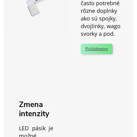
často potrebné
rôzne doplnky
ako sú spojky,
dvojlinky, wago
svorky a pod.
Príslušenstvo
Zmena
intenzity
LED pásik je
možné