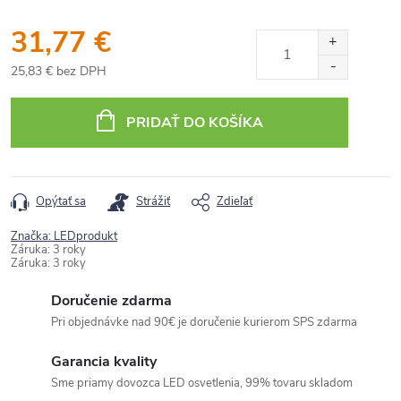
31,77 €
25,83 € bez DPH
Jednotková
cena:
PRIDAŤ DO KOŠÍKA
Opýtať sa
Strážiť
Zdieľať
Značka:
LEDprodukt
Záruka
:
3 roky
Záruka
:
3 roky
Doručenie zdarma
Pri objednávke nad 90€ je doručenie kurierom SPS zdarma
Garancia kvality
Sme priamy dovozca LED osvetlenia, 99% tovaru skladom