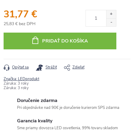
31,77 €
25,83 € bez DPH
Jednotková
cena:
PRIDAŤ DO KOŠÍKA
Opýtať sa
Strážiť
Zdieľať
Značka:
LEDprodukt
Záruka
:
3 roky
Záruka
:
3 roky
Doručenie zdarma
Pri objednávke nad 90€ je doručenie kurierom SPS zdarma
Garancia kvality
Sme priamy dovozca LED osvetlenia, 99% tovaru skladom