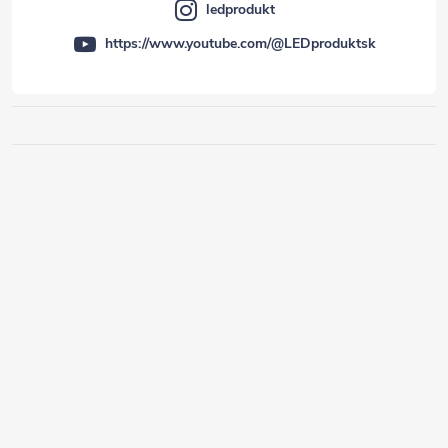
ledprodukt
https://www.youtube.com/@LEDproduktsk