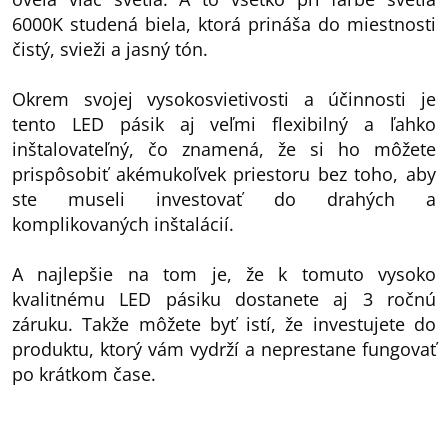
6000K studená biela, ktorá prináša do miestnosti
čistý, svieži a jasný tón.
Okrem svojej vysokosvietivosti a účinnosti je
tento LED pásik aj veľmi flexibilný a ľahko
inštalovateľný, čo znamená, že si ho môžete
prispôsobiť akémukoľvek priestoru bez toho, aby
ste museli investovať do drahých a
komplikovaných inštalácií.
A najlepšie na tom je, že k tomuto vysoko
kvalitnému LED pásiku dostanete aj 3 ročnú
záruku. Takže môžete byť istí, že investujete do
produktu, ktorý vám vydrží a neprestane fungovať
po krátkom čase.