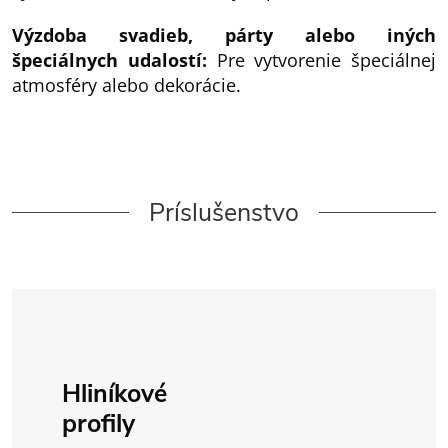
Výzdoba svadieb, párty alebo iných
špeciálnych udalostí:
Pre vytvorenie špeciálnej
atmosféry alebo dekorácie.
Príslušenstvo
Hliníkové
profily