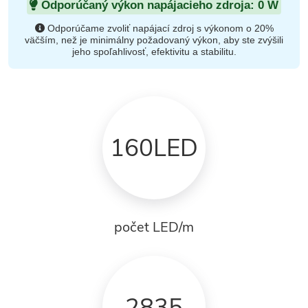
Odporúčaný výkon napájacieho zdroja:
0
W
Odporúčame zvoliť napájací zdroj s výkonom o 20%
väčším, než je minimálny požadovaný výkon, aby ste zvýšili
jeho spoľahlivosť, efektivitu a stabilitu.
160LED
počet LED/m
2835