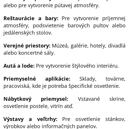
alebo pre vytvorenie pútavej atmosféry.
Reštaurácie a bary:
Pre vytvorenie príjemnej
atmosféry, podsvietenie barových pultov alebo
jedálenských stolov.
Verejné priestory:
Múzeá, galérie, hotely, divadlá
alebo koncertné sály.
Autá a lode:
Pre vytvorenie štýlového interiéru.
Priemyselné aplikácie:
Sklady, továrne,
pracoviská, kde je potreba špecifické osvetlenie.
Nábytkový priemysel:
Vstavané skrine,
osvetlenie postele, vitrín atď.
Výstavy a veľtrhy:
Pre osvetlenie stánkov,
výrobkov alebo informačných panelov.