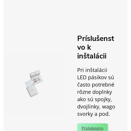
Príslušenst
vo k
inštalácii
Pri inštalácii
LED pásikov sú
často potrebné
rôzne doplnky
ako sú spojky,
dvojlinky, wago
svorky a pod.
Príslušenstvo