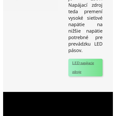
Napájací zdroj
teda premení
vysoké sieťové
napätie na
nižšie napätie
potrebné pre
prevádzku LED
pásov.
LED napájacie
zdroje