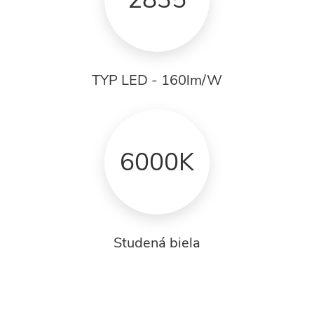
TYP LED - 160lm/W
6000K
Studená biela