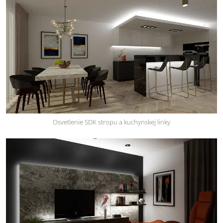
Osvetlenie SDK stropu a kuchynskej linky