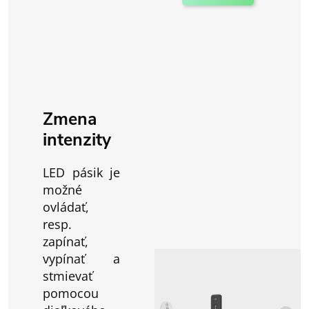
Zmena
intenzity
LED pásik je
možné
ovládať,
resp.
zapínať,
vypínať a
stmievať
pomocou