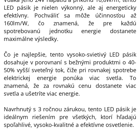
LED pásik je nielen výkonný, ale aj energeticky
efektívny. Pochváliť sa môže účinnosťou až
160lm/W, čo znamená, že pre každú
spotrebovanú jednotku energie dostanete
maximálne výsledky.
Čo je najlepšie, tento vysoko-svietivý LED pásik
dosahuje v porovnaní s bežnými produktmi o 40-
50% vyšší sveteľný tok, čiže pri rovnakej spotrebe
elektrickej energie ponúka viac svetla. To
znamená, že za rovnakú cenu dostanete viac
svetla a ušetríte viac energie.
Navrhnutý s 3 ročnou zárukou, tento LED pásik je
ideálnym riešením pre všetkých, ktorí hľadajú
spoľahlivé, vysoko-kvalitné a efektívne osvetlenie.