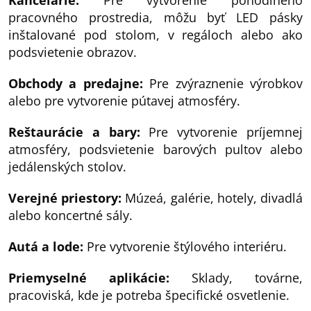
pracovného prostredia, môžu byť LED pásky
inštalované pod stolom, v regáloch alebo ako
podsvietenie obrazov.
Obchody a predajne:
Pre zvýraznenie výrobkov
alebo pre vytvorenie pútavej atmosféry.
Reštaurácie a bary:
Pre vytvorenie príjemnej
atmosféry, podsvietenie barových pultov alebo
jedálenských stolov.
Verejné priestory:
Múzeá, galérie, hotely, divadlá
alebo koncertné sály.
Autá a lode:
Pre vytvorenie štýlového interiéru.
Priemyselné aplikácie:
Sklady, továrne,
pracoviská, kde je potreba špecifické osvetlenie.