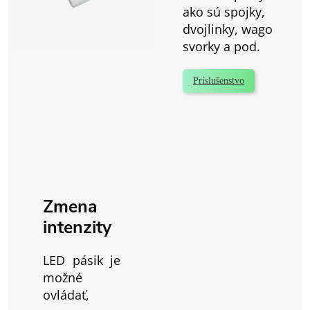
ako sú spojky,
dvojlinky, wago
svorky a pod.
Príslušenstvo
Zmena
intenzity
LED pásik je
možné
ovládať,