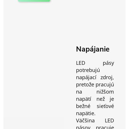
Napájanie
LED pásy
potrebujú
napájací zdroj,
pretože pracujú
na nižšom
napätí než je
bežné sieťové
napätie.
Väčšina LED
pásov pracuje