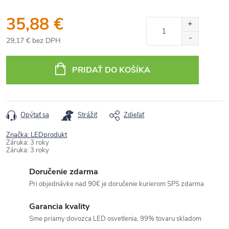
35,88 €
29,17 € bez DPH
Jednotková
cena:
PRIDAŤ DO KOŠÍKA
Opýtať sa
Strážiť
Zdieľať
Značka:
LEDprodukt
Záruka
:
3 roky
Záruka
:
3 roky
Doručenie zdarma
Pri objednávke nad 90€ je doručenie kurierom SPS zdarma
Garancia kvality
Sme priamy dovozca LED osvetlenia, 99% tovaru skladom