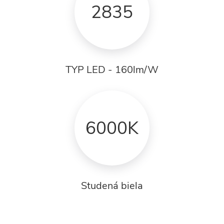
2835
TYP LED - 160lm/W
6000K
Studená biela