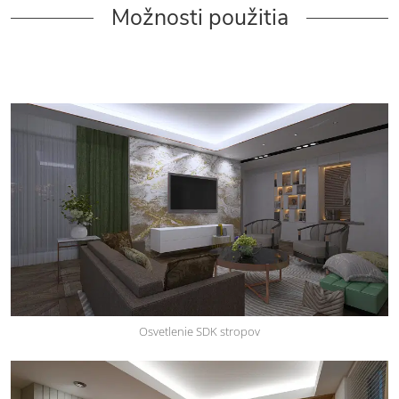
Možnosti použitia
Osvetlenie SDK stropov