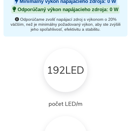
Minimálny výkon napájacieho zdroja:
0
W
Odporúčaný výkon napájacieho zdroja:
0
W
Odporúčame zvoliť napájací zdroj s výkonom o 20%
väčším, než je minimálny požadovaný výkon, aby ste zvýšili
jeho spoľahlivosť, efektivitu a stabilitu.
192LED
počet LED/m