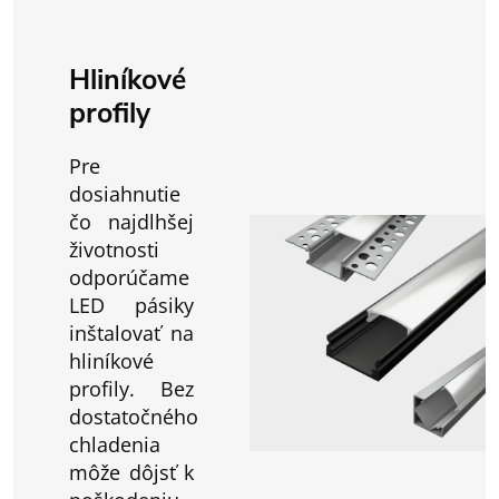
Hliníkové
profily
Pre
dosiahnutie
čo najdlhšej
životnosti
odporúčame
LED pásiky
inštalovať na
hliníkové
profily. Bez
dostatočného
chladenia
môže dôjsť k