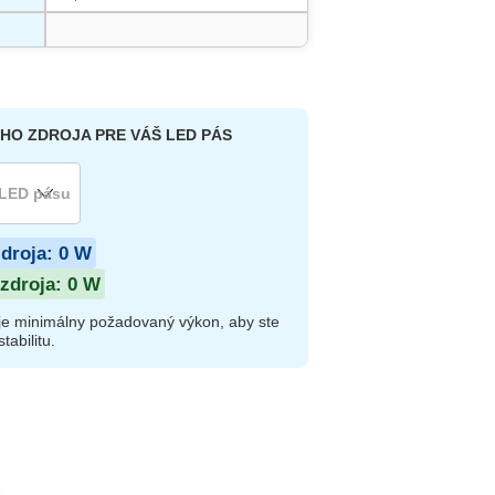
HO ZDROJA PRE VÁŠ LED PÁS
zdroja:
0
W
zdroja:
0
W
je minimálny požadovaný výkon, aby ste
tabilitu.