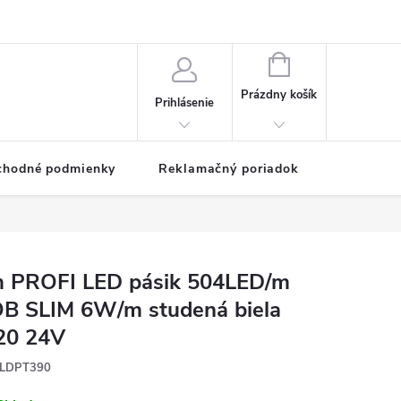
NÁKUPNÝ
KOŠÍK
Prázdny košík
Prihlásenie
chodné podmienky
Reklamačný poriadok
 PROFI LED pásik 504LED/m
B SLIM 6W/m studená biela
20 24V
LDPT390