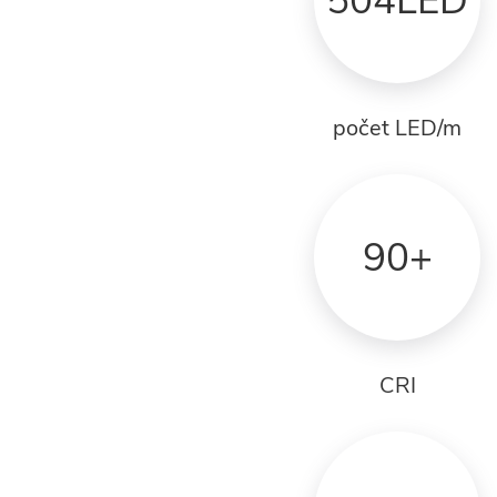
504LED
počet LED/m
90+
CRI