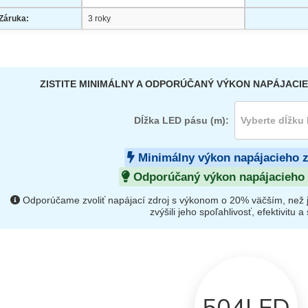
Záruka:
3 roky
ZISTITE MINIMÁLNY A ODPORÚČANÝ VÝKON NAPÁJACIE
Dĺžka LED pásu (m):
Minimálny výkon napájacieho 
Odporúčaný výkon napájacieho 
Odporúčame zvoliť napájací zdroj s výkonom o 20% väčším, než 
zvýšili jeho spoľahlivosť, efektivitu a s