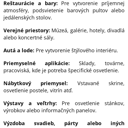
Reštaurácie a bary:
Pre vytvorenie príjemnej
atmosféry, podsvietenie barových pultov alebo
jedálenských stolov.
Verejné priestory:
Múzeá, galérie, hotely, divadlá
alebo koncertné sály.
Autá a lode:
Pre vytvorenie štýlového interiéru.
Priemyselné aplikácie:
Sklady, továrne,
pracoviská, kde je potreba špecifické osvetlenie.
Nábytkový priemysel:
Vstavané skrine,
osvetlenie postele, vitrín atď.
Výstavy a veľtrhy:
Pre osvetlenie stánkov,
výrobkov alebo informačných panelov.
Výzdoba svadieb, párty alebo iných