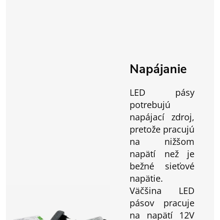
Napájanie
LED pásy
potrebujú
napájací zdroj,
pretože pracujú
na nižšom
napätí než je
bežné sieťové
napätie.
Väčšina LED
pásov pracuje
na napätí 12V