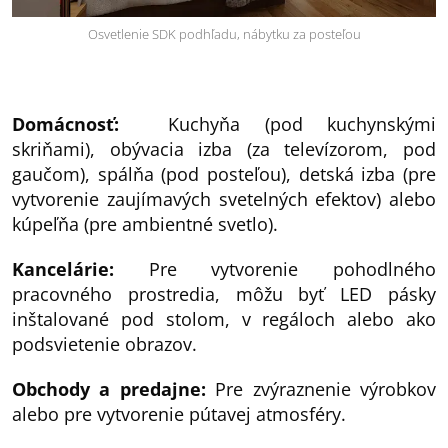
Osvetlenie SDK podhľadu, nábytku za posteľou
Domácnosť:
Kuchyňa (pod kuchynskými
skriňami), obývacia izba (za televízorom, pod
gaučom), spálňa (pod posteľou), detská izba (pre
vytvorenie zaujímavých svetelných efektov) alebo
kúpeľňa (pre ambientné svetlo).
Kancelárie:
Pre vytvorenie pohodlného
pracovného prostredia, môžu byť LED pásky
inštalované pod stolom, v regáloch alebo ako
podsvietenie obrazov.
Obchody a predajne:
Pre zvýraznenie výrobkov
alebo pre vytvorenie pútavej atmosféry.