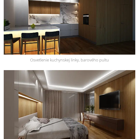
Osvetlenie kuchynskej linky, barového pultu