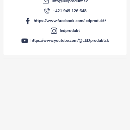
info
@
ledprodukt.sk
+421 949 126 648
https://www.facebook.com/ledprodukt/
ledprodukt
https://www.youtube.com/@LEDproduktsk