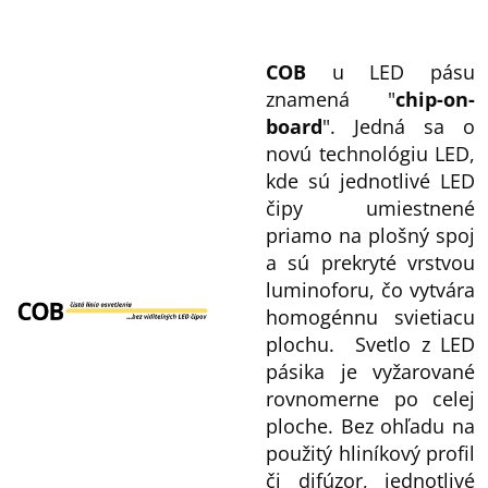
COB
u LED pásu
znamená "
chip-on-
board
". Jedná sa o
novú technológiu LED,
kde sú jednotlivé LED
čipy umiestnené
priamo na plošný spoj
a sú prekryté vrstvou
luminoforu, čo vytvára
homogénnu svietiacu
plochu. Svetlo z LED
pásika je vyžarované
rovnomerne po celej
ploche. Bez ohľadu na
použitý hliníkový profil
či difúzor, jednotlivé