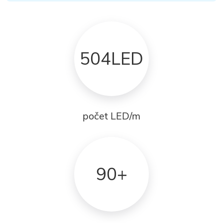
504LED
počet LED/m
90+