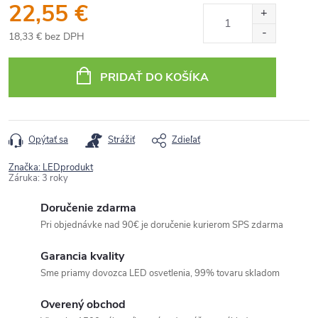
22,55 €
18,33 € bez DPH
Jednotková
cena:
PRIDAŤ DO KOŠÍKA
Opýtať sa
Strážiť
Zdieľať
Značka:
LEDprodukt
Záruka
:
3 roky
Doručenie zdarma
Pri objednávke nad 90€ je doručenie kurierom SPS zdarma
Garancia kvality
Sme priamy dovozca LED osvetlenia, 99% tovaru skladom
Overený obchod