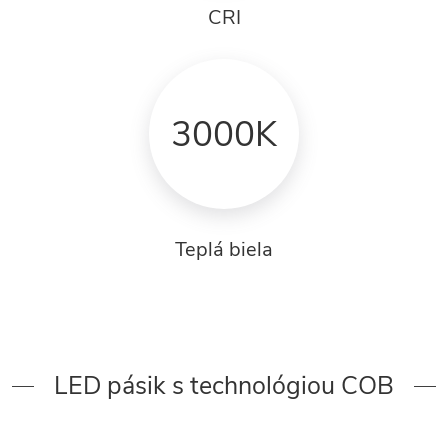
CRI
3000K
Teplá biela
LED pásik s technológiou COB