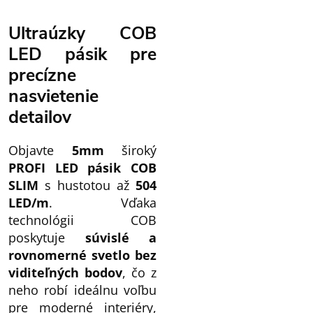
Ultraúzky COB
LED pásik pre
precízne
nasvietenie
detailov
Objavte
5mm
široký
PROFI LED pásik COB
SLIM
s hustotou až
504
LED/m
. Vďaka
technológii COB
poskytuje
súvislé a
rovnomerné svetlo bez
viditeľných bodov
, čo z
neho robí ideálnu voľbu
pre moderné interiéry,