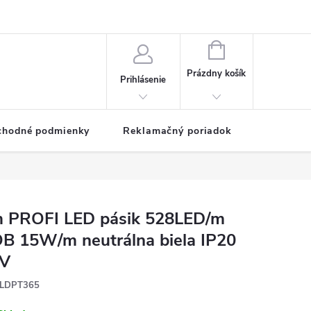
NÁKUPNÝ
KOŠÍK
Prázdny košík
Prihlásenie
chodné podmienky
Reklamačný poriadok
 PROFI LED pásik 528LED/m
B 15W/m neutrálna biela IP20
V
LDPT365