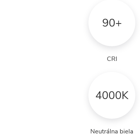
90+
CRI
4000K
Neutrálna biela