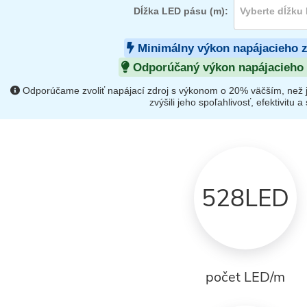
Dĺžka LED pásu (m):
Minimálny výkon napájacieho 
Odporúčaný výkon napájacieho 
Odporúčame zvoliť napájací zdroj s výkonom o 20% väčším, než 
zvýšili jeho spoľahlivosť, efektivitu a s
528LED
počet LED/m