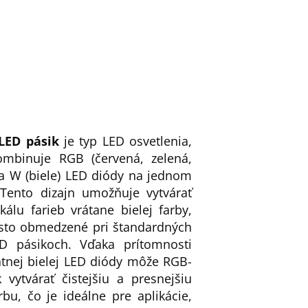
LED pásik
je typ LED osvetlenia,
ombinuje RGB (červená, zelená,
a W (biele) LED diódy na jednom
 Tento dizajn umožňuje vytvárať
kálu farieb vrátane bielej farby,
asto obmedzené pri štandardných
 pásikoch. Vďaka prítomnosti
tnej bielej LED diódy môže RGB-
 vytvárať čistejšiu a presnejšiu
rbu, čo je ideálne pre aplikácie,