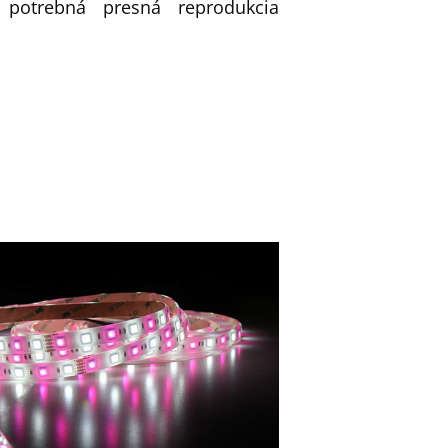
 potrebná presná reprodukcia