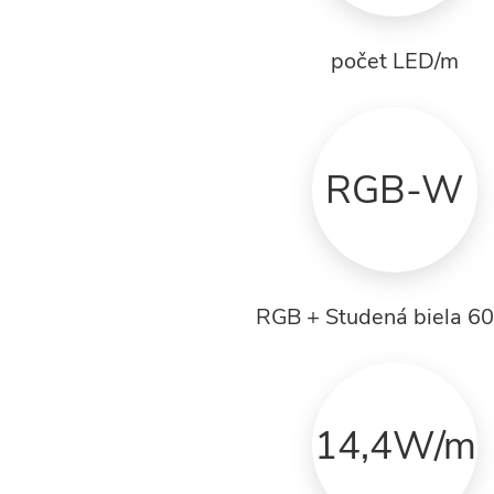
počet LED/m
RGB-W
RGB + Studená biela 6
14,4W/m