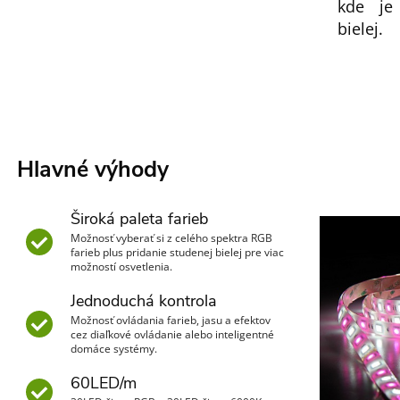
kde je
bielej.
Hlavné výhody
Široká paleta farieb
Možnosť vyberať si z celého spektra RGB
farieb plus pridanie studenej bielej pre viac
možností osvetlenia.
Jednoduchá kontrola
Možnosť ovládania farieb, jasu a efektov
cez diaľkové ovládanie alebo inteligentné
domáce systémy.
60LED/m