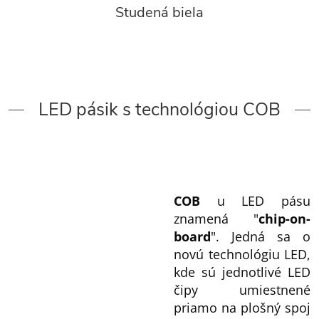
Studená biela
LED pásik s technológiou COB
COB
u LED pásu
znamená "
chip-on-
board
". Jedná sa o
novú technológiu LED,
kde sú jednotlivé LED
čipy umiestnené
priamo na plošný spoj