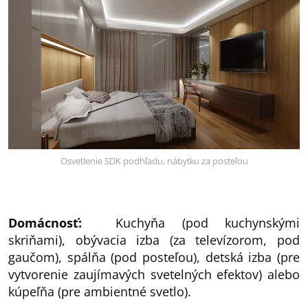
Osvetlenie SDK podhľadu, nábytku za posteľou
Domácnosť:
Kuchyňa (pod kuchynskými
skriňami), obývacia izba (za televízorom, pod
gaučom), spálňa (pod posteľou), detská izba (pre
vytvorenie zaujímavých svetelných efektov) alebo
kúpeľňa (pre ambientné svetlo).