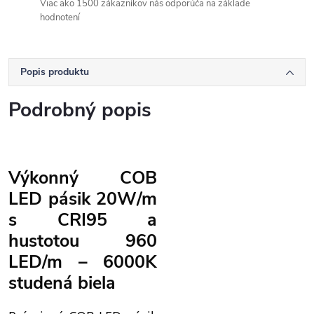
Viac ako 1500 zákazníkov nás odporúča na základe
hodnotení
Popis produktu
Podrobný popis
Výkonný COB
LED pásik 20W/m
s CRI95 a
hustotou 960
LED/m – 6000K
studená biela