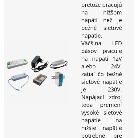
pretože pracujú
na nižšom
napätí než je
bežné sieťové
napätie.
Väčšina LED
pásov pracuje
na napätí 12V
alebo 24V,
zatiaľ čo bežné
sieťové napätie
je 230V.
Napájací zdroj
teda premení
vysoké sieťové
napätie na
nižšie napätie
potrebné pre