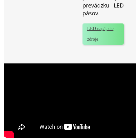
prevádzku LED
pásov.
LED napájacie
zdroje