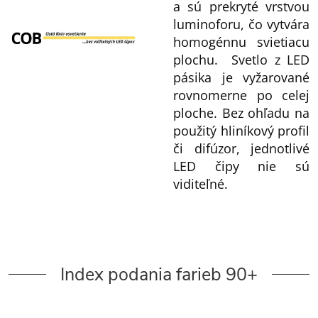
a sú prekryté vrstvou
luminoforu, čo vytvára
homogénnu svietiacu
plochu. Svetlo z LED
pásika je vyžarované
rovnomerne po celej
ploche. Bez ohľadu na
použitý hliníkový profil
či difúzor, jednotlivé
LED čipy nie sú
viditeľné.
Index podania farieb 90+