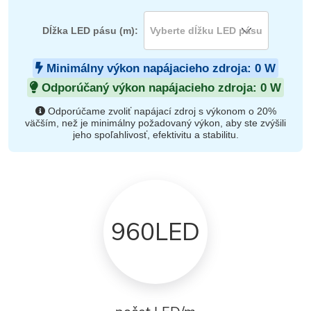
Dĺžka LED pásu (m):
Minimálny výkon napájacieho zdroja:
0
W
Odporúčaný výkon napájacieho zdroja:
0
W
Odporúčame zvoliť napájací zdroj s výkonom o 20%
väčším, než je minimálny požadovaný výkon, aby ste zvýšili
jeho spoľahlivosť, efektivitu a stabilitu.
960LED