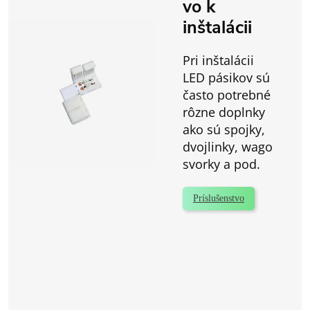
vo k
inštalácii
Pri inštalácii
LED pásikov sú
často potrebné
rôzne doplnky
ako sú spojky,
dvojlinky, wago
svorky a pod.
Príslušenstvo