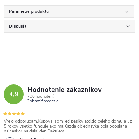
Parametre produktu
Diskusia
Hodnotenie zákazníkov
4,9
788 hodnotení
Zobraziť recenzie
Vrelo odporucam.Kupoval som led pasiky atd.do celeho domu a uz
5 rokov vsetko funguje ako ma.Kazda objednavka bola odoslana
najneskor na dalsi den.Dakujem