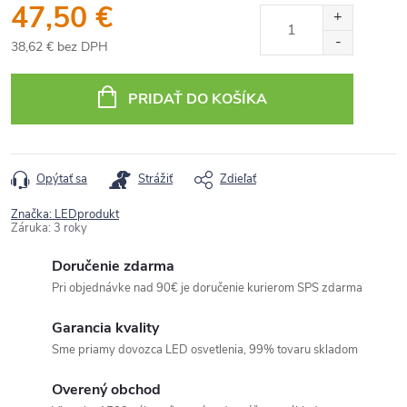
47,50 €
38,62 € bez DPH
Jednotková
cena:
PRIDAŤ DO KOŠÍKA
Opýtať sa
Strážiť
Zdieľať
Značka:
LEDprodukt
Záruka
:
3 roky
Doručenie zdarma
Pri objednávke nad 90€ je doručenie kurierom SPS zdarma
Garancia kvality
Sme priamy dovozca LED osvetlenia, 99% tovaru skladom
Overený obchod