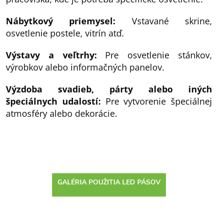
Nábytkový priemysel:
Vstavané skrine,
osvetlenie postele, vitrín atď.
Výstavy a veľtrhy:
Pre osvetlenie stánkov,
výrobkov alebo informačných panelov.
Výzdoba svadieb, párty alebo iných
špeciálnych udalostí:
Pre vytvorenie špeciálnej
atmosféry alebo dekorácie.
GALÉRIA POUŽITIA LED PÁSOV