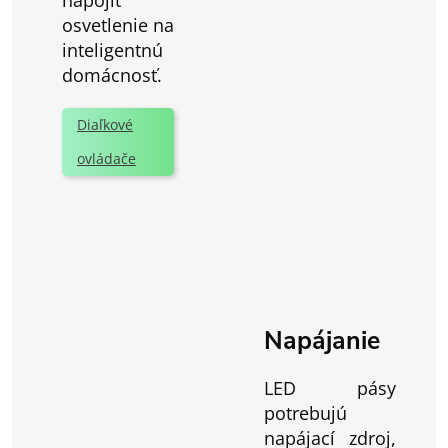
osvetlenie na
inteligentnú
domácnosť.
Diaľkové
ovládače
Napájanie
LED pásy
potrebujú
napájací zdroj,