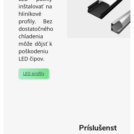
inštalovať na
hliníkové
profily. Bez
dostatočného
chladenia
môže dôjsť k
poškodeniu
LED čipov.
LED profily
Príslušenst