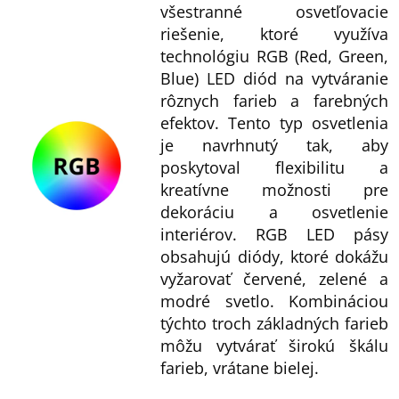
všestranné osvetľovacie
riešenie, ktoré využíva
technológiu RGB (Red, Green,
Blue) LED diód na vytváranie
rôznych farieb a farebných
efektov. Tento typ osvetlenia
je navrhnutý tak, aby
poskytoval flexibilitu a
kreatívne možnosti pre
dekoráciu a osvetlenie
interiérov. RGB LED pásy
obsahujú diódy, ktoré dokážu
vyžarovať červené, zelené a
modré svetlo. Kombináciou
týchto troch základných farieb
môžu vytvárať širokú škálu
farieb, vrátane bielej.