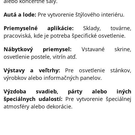
alebo koncertné sály.
Autá a lode:
Pre vytvorenie štýlového interiéru.
Priemyselné aplikácie:
Sklady, továrne,
pracoviská, kde je potreba špecifické osvetlenie.
Nábytkový priemysel:
Vstavané skrine,
osvetlenie postele, vitrín atď.
Výstavy a veľtrhy:
Pre osvetlenie stánkov,
výrobkov alebo informačných panelov.
Výzdoba svadieb, párty alebo iných
špeciálnych udalostí:
Pre vytvorenie špeciálnej
atmosféry alebo dekorácie.