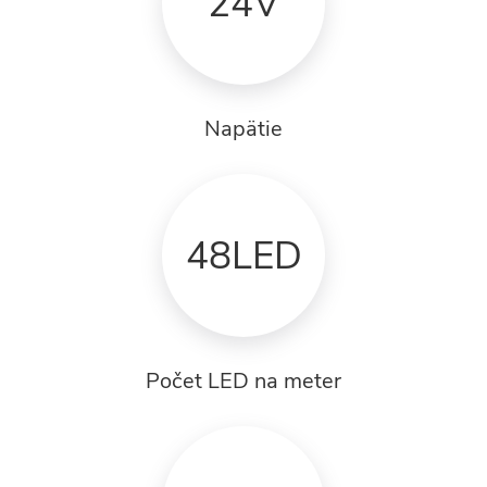
24V
Napätie
48LED
Počet LED na meter