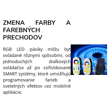
ZMENA FARBY A
FAREBNÝCH
PRECHODOV
RGB LED pásiky môžu byť
ovládané rôznymi spôsobmi, od
jednoduchých diaľkových
ovládačov až po sofistikované
SMART systémy, ktoré umožňujú
programovanie farieb a
svetelných efektov cez mobilné
aplikácie.