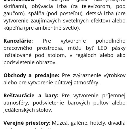
skriňami), obývacia izba (za televízorom, pod
gaučom), spálňa (pod posteľou), detská izba (pre
vytvorenie zaujímavých svetelných efektov) alebo
kúpeľňa (pre ambientné svetlo).
Kancelárie:
Pre vytvorenie pohodlného
pracovného prostredia, môžu byť LED pásky
inštalované pod stolom, v regáloch alebo ako
podsvietenie obrazov.
Obchody a predajne:
Pre zvýraznenie výrobkov
alebo pre vytvorenie pútavej atmosféry.
Reštaurácie a bary:
Pre vytvorenie príjemnej
atmosféry, podsvietenie barových pultov alebo
jedálenských stolov.
Verejné priestory:
Múzeá, galérie, hotely, divadlá