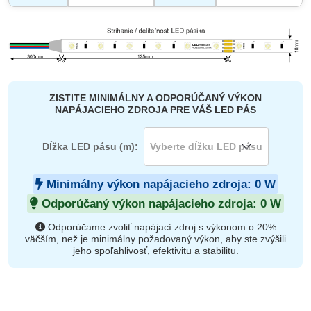
ZISTITE MINIMÁLNY A ODPORÚČANÝ VÝKON
NAPÁJACIEHO ZDROJA PRE VÁŠ LED PÁS
Dĺžka LED pásu (m):
Minimálny výkon napájacieho zdroja:
0
W
Odporúčaný výkon napájacieho zdroja:
0
W
Odporúčame zvoliť napájací zdroj s výkonom o 20%
väčším, než je minimálny požadovaný výkon, aby ste zvýšili
jeho spoľahlivosť, efektivitu a stabilitu.