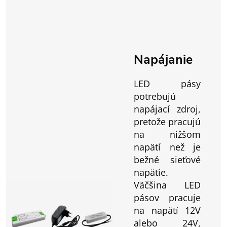
Napájanie
LED pásy
potrebujú
napájací zdroj,
pretože pracujú
na nižšom
napätí než je
bežné sieťové
napätie.
Väčšina LED
pásov pracuje
na napätí 12V
alebo 24V,