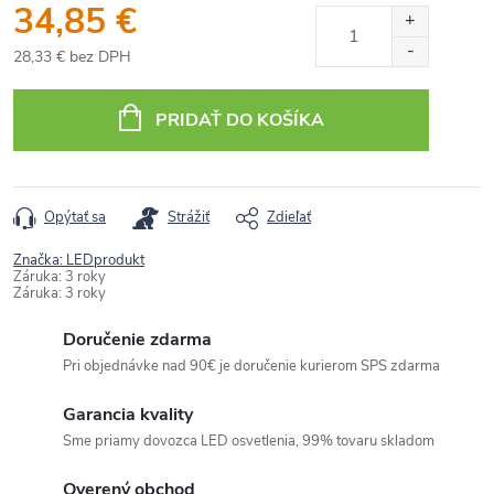
34,85 €
28,33 € bez DPH
Jednotková
cena:
PRIDAŤ DO KOŠÍKA
Opýtať sa
Strážiť
Zdieľať
Značka:
LEDprodukt
Záruka
:
3 roky
Záruka
:
3 roky
Doručenie zdarma
Pri objednávke nad 90€ je doručenie kurierom SPS zdarma
Garancia kvality
Sme priamy dovozca LED osvetlenia, 99% tovaru skladom
Overený obchod