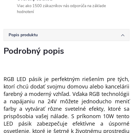
Viac ako 1500 zákazníkov nás odporúča na základe
hodnotení
Popis produktu
Podrobný popis
RGB LED pásik je perfektným riešením pre tých,
ktorí chcú dodať svojmu domovu alebo kancelárii
farebný a moderný vzhľad. Vďaka RGB technológii
a napájaniu na 24V môžete jednoducho meniť
farby a vytvárať rôzne svetelné efekty, ktoré sa
prispôsobia vašej nálade. S príkonom 10W tento
LED pásik zabezpečuje efektívne a úsporné
osvetlenie, ktoré je šetrné k životnému prostrediu