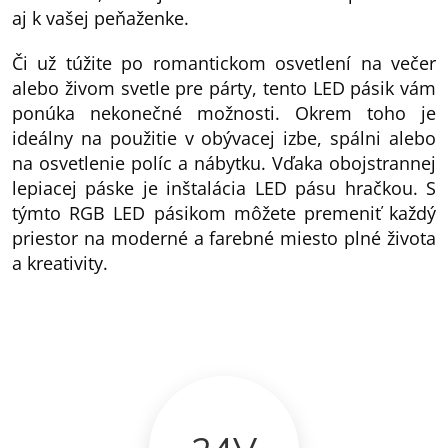
aj k vašej peňaženke.
Či už túžite po romantickom osvetlení na večer
alebo živom svetle pre párty, tento LED pásik vám
ponúka nekonečné možnosti. Okrem toho je
ideálny na použitie v obývacej izbe, spálni alebo
na osvetlenie políc a nábytku. Vďaka obojstrannej
lepiacej páske je inštalácia LED pásu hračkou. S
týmto RGB LED pásikom môžete premeniť každý
priestor na moderné a farebné miesto plné života
a kreativity.