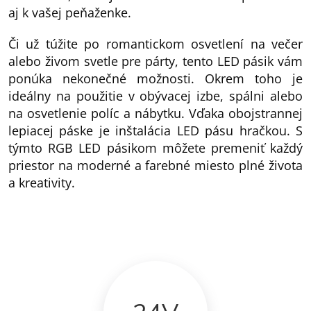
aj k vašej peňaženke.
Či už túžite po romantickom osvetlení na večer
alebo živom svetle pre párty, tento LED pásik vám
ponúka nekonečné možnosti. Okrem toho je
ideálny na použitie v obývacej izbe, spálni alebo
na osvetlenie políc a nábytku. Vďaka obojstrannej
lepiacej páske je inštalácia LED pásu hračkou. S
týmto RGB LED pásikom môžete premeniť každý
priestor na moderné a farebné miesto plné života
a kreativity.