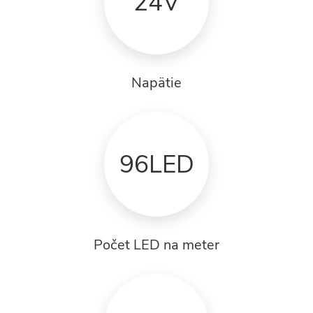
24V
Napätie
96LED
Počet LED na meter