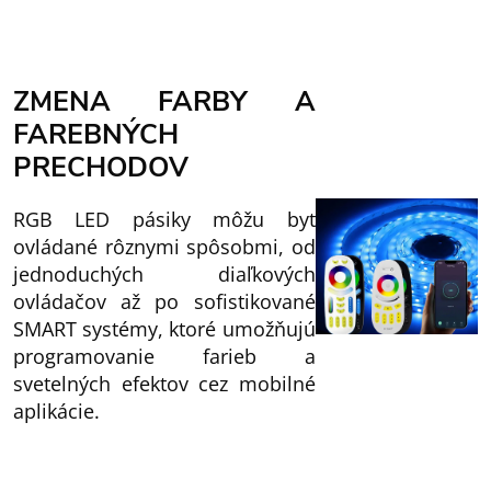
ZMENA FARBY A
FAREBNÝCH
PRECHODOV
RGB LED pásiky môžu byť
ovládané rôznymi spôsobmi, od
jednoduchých diaľkových
ovládačov až po sofistikované
SMART systémy, ktoré umožňujú
programovanie farieb a
svetelných efektov cez mobilné
aplikácie.