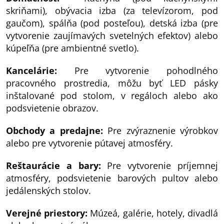
skriňami), obývacia izba (za televízorom, pod
gaučom), spálňa (pod posteľou), detská izba (pre
vytvorenie zaujímavých svetelných efektov) alebo
kúpeľňa (pre ambientné svetlo).
Kancelárie:
Pre vytvorenie pohodlného
pracovného prostredia, môžu byť LED pásky
inštalované pod stolom, v regáloch alebo ako
podsvietenie obrazov.
Obchody a predajne:
Pre zvýraznenie výrobkov
alebo pre vytvorenie pútavej atmosféry.
Reštaurácie a bary:
Pre vytvorenie príjemnej
atmosféry, podsvietenie barových pultov alebo
jedálenských stolov.
Verejné priestory:
Múzeá, galérie, hotely, divadlá