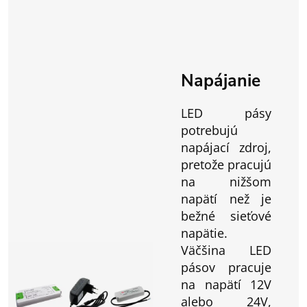
Napájanie
LED pásy
potrebujú
napájací zdroj,
pretože pracujú
na nižšom
napätí než je
bežné sieťové
napätie.
Väčšina LED
pásov pracuje
na napätí 12V
alebo 24V,