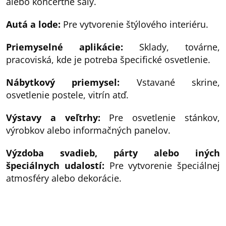
alebo koncertné sály.
Autá a lode:
Pre vytvorenie štýlového interiéru.
Priemyselné aplikácie:
Sklady, továrne,
pracoviská, kde je potreba špecifické osvetlenie.
Nábytkový priemysel:
Vstavané skrine,
osvetlenie postele, vitrín atď.
Výstavy a veľtrhy:
Pre osvetlenie stánkov,
výrobkov alebo informačných panelov.
Výzdoba svadieb, párty alebo iných
špeciálnych udalostí:
Pre vytvorenie špeciálnej
atmosféry alebo dekorácie.