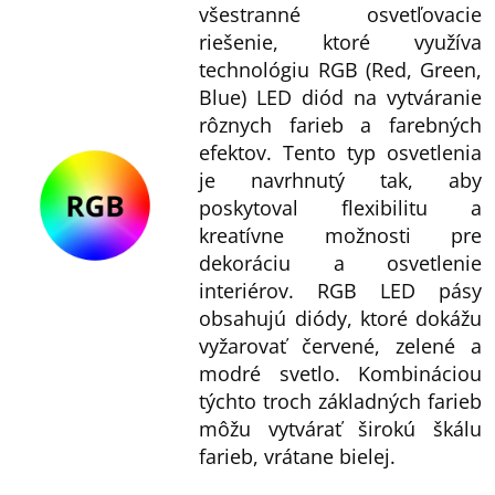
všestranné osvetľovacie
riešenie, ktoré využíva
technológiu RGB (Red, Green,
Blue) LED diód na vytváranie
rôznych farieb a farebných
efektov. Tento typ osvetlenia
je navrhnutý tak, aby
poskytoval flexibilitu a
kreatívne možnosti pre
dekoráciu a osvetlenie
interiérov. RGB LED pásy
obsahujú diódy, ktoré dokážu
vyžarovať červené, zelené a
modré svetlo. Kombináciou
týchto troch základných farieb
môžu vytvárať širokú škálu
farieb, vrátane bielej.