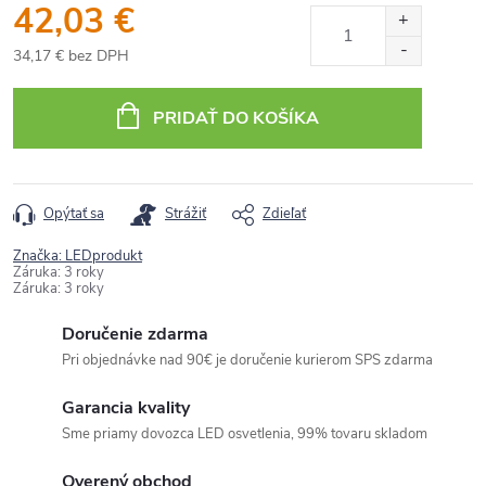
42,03 €
34,17 € bez DPH
Jednotková
cena:
PRIDAŤ DO KOŠÍKA
Opýtať sa
Strážiť
Zdieľať
Značka:
LEDprodukt
Záruka
:
3 roky
Záruka
:
3 roky
Doručenie zdarma
Pri objednávke nad 90€ je doručenie kurierom SPS zdarma
Garancia kvality
Sme priamy dovozca LED osvetlenia, 99% tovaru skladom
Overený obchod