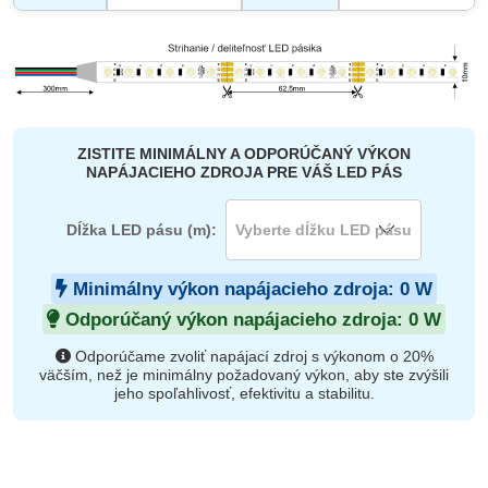
ZISTITE MINIMÁLNY A ODPORÚČANÝ VÝKON
NAPÁJACIEHO ZDROJA PRE VÁŠ LED PÁS
Dĺžka LED pásu (m):
Minimálny výkon napájacieho zdroja:
0
W
Odporúčaný výkon napájacieho zdroja:
0
W
Odporúčame zvoliť napájací zdroj s výkonom o 20%
väčším, než je minimálny požadovaný výkon, aby ste zvýšili
jeho spoľahlivosť, efektivitu a stabilitu.