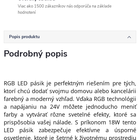
Viac ako 1500 zákazníkov nás odporúča na základe
hodnotení
Popis produktu
Podrobný popis
RGB LED pásik je perfektným riešením pre tých,
ktorí chcú dodať svojmu domovu alebo kancelárii
farebný a moderný vzhľad. Vďaka RGB technológii
a napájaniu na 24V môžete jednoducho meniť
farby a vytvárať rôzne svetelné efekty, ktoré sa
prispôsobia vašej nálade. S príkonom 18W tento
LED pásik zabezpečuje efektívne a úsporné
osvetlenie, ktoré je šetrné k životnému prostrediu