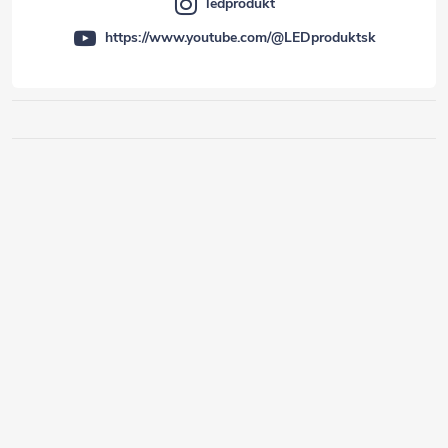
ledprodukt
https://www.youtube.com/@LEDproduktsk