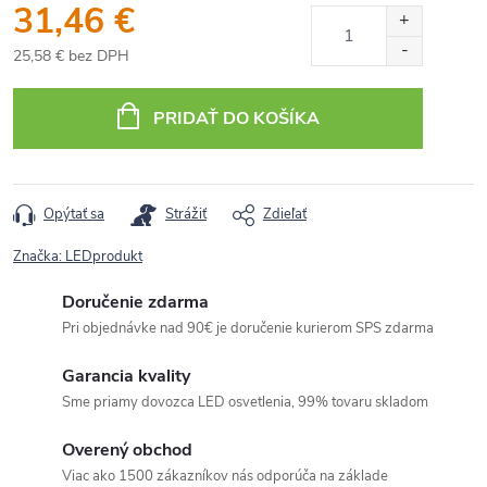
31,46 €
25,58 € bez DPH
Jednotková
cena:
PRIDAŤ DO KOŠÍKA
Opýtať sa
Strážiť
Zdieľať
Značka:
LEDprodukt
Doručenie zdarma
Pri objednávke nad 90€ je doručenie kurierom SPS zdarma
Garancia kvality
Sme priamy dovozca LED osvetlenia, 99% tovaru skladom
Overený obchod
Viac ako 1500 zákazníkov nás odporúča na základe