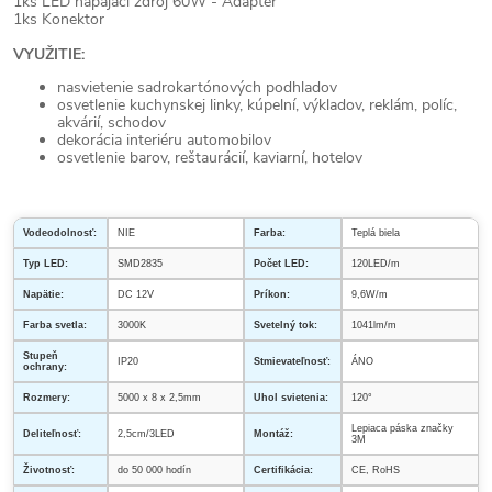
1ks LED napájací zdroj 60W - Adaptér
1ks Konektor
VYUŽITIE:
nasvietenie sadrokartónových podhladov
osvetlenie kuchynskej linky, kúpelní, výkladov, reklám, políc,
akvárií, schodov
dekorácia interiéru automobilov
osvetlenie barov, reštaurácií, kaviarní, hotelov
Vodeodolnosť:
NIE
Farba:
Teplá biela
Typ LED:
SMD2835
Počet LED:
120LED/m
Napätie:
DC 12V
Príkon:
9,6W/m
Farba svetla:
3000K
Svetelný tok:
1041lm/m
Stupeň
IP20
Stmievateľnosť:
ÁNO
ochrany:
Rozmery:
5000 x 8 x 2,5mm
Uhol svietenia:
120°
Lepiaca páska značky
Deliteľnosť:
2,5cm/3LED
Montáž:
3M
Životnosť:
do 50 000 hodín
Certifikácia:
CE, RoHS